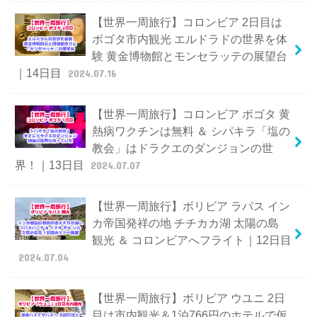
【世界一周旅行】コロンビア 2日目は
ボゴタ市内観光 エルドラドの世界を体
験 黄金博物館とモンセラッテの展望台
｜14日目
2024.07.16
【世界一周旅行】コロンビア ボゴタ 黄
熱病ワクチンは無料 ＆ シパキラ「塩の
教会」はドラクエのダンジョンの世
界！｜13日目
2024.07.07
【世界一周旅行】ボリビア ラパス イン
カ帝国発祥の地 チチカカ湖 太陽の島
観光 ＆ コロンビアへフライト｜12日目
2024.07.04
【世界一周旅行】ボリビア ウユニ 2日
目は市内観光＆1泊766円のホテルで仮