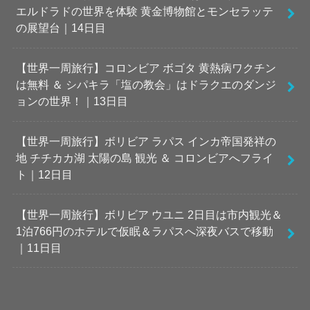
エルドラドの世界を体験 黄金博物館とモンセラッテ
の展望台｜14日目
【世界一周旅行】コロンビア ボゴタ 黄熱病ワクチン
は無料 ＆ シパキラ「塩の教会」はドラクエのダンジ
ョンの世界！｜13日目
【世界一周旅行】ボリビア ラパス インカ帝国発祥の
地 チチカカ湖 太陽の島 観光 ＆ コロンビアへフライ
ト｜12日目
【世界一周旅行】ボリビア ウユニ 2日目は市内観光＆
1泊766円のホテルで仮眠＆ラパスへ深夜バスで移動
｜11日目