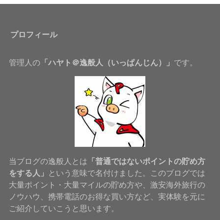
プロフィール
管理人の
「ハヤト＠逸般人（いっぱんじん）」
です。
当ブログの逸般人とは
「普通ではないポイントの貯め方
をする人」
という意味で名付けました。このブログでは
大量ポイント・大量マイルの貯め方や、激安海外旅行の
ノウハウ、携帯電話のお得な買い方など、実体験を元に
ご紹介していこうと思います。