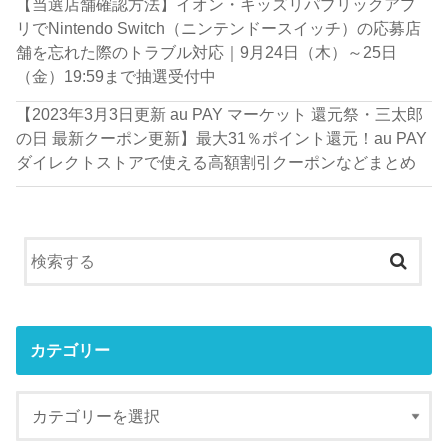
【当選店舗確認方法】イオン・キッズリパブリックアプ
リでNintendo Switch（ニンテンドースイッチ）の応募店
舗を忘れた際のトラブル対応｜9月24日（木）～25日
（金）19:59まで抽選受付中
【2023年3月3日更新 au PAY マーケット 還元祭・三太郎
の日 最新クーポン更新】最大31％ポイント還元！au PAY
ダイレクトストアで使える高額割引クーポンなどまとめ
カテゴリー