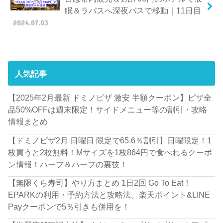
眠＆ラパスへ深夜バスで移動｜11日目
2024.07.03
人気記事
【2025年2月最新 ドミノピザ 激安 半額クーポン】ピザ全
品50%OFFは週末限定！サイドメニュー等の割引・攻略
情報まとめ
【ドミノピザ2月 日曜日 限定で65.6％割引】日曜限定！1
枚買うと2枚無料！Mサイズを1枚864円で食べれるクーポ
ン情報！ハーフ＆ハーフの裏技！
【無限くら寿司】やり方まとめ 1日2回 Go To Eat！
EPARKの利用・予約方法と攻略法。楽天ポイント&LINE
Payクーポンで5％引きも併用を！