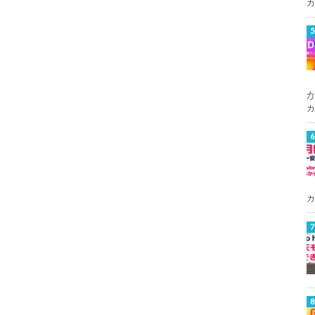
カ
カ
カ