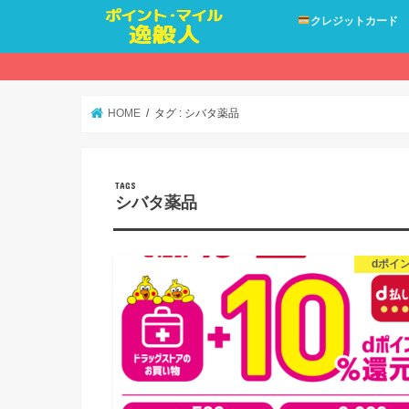
クレジットカード
HOME
タグ : シバタ薬品
シバタ薬品
dポイ