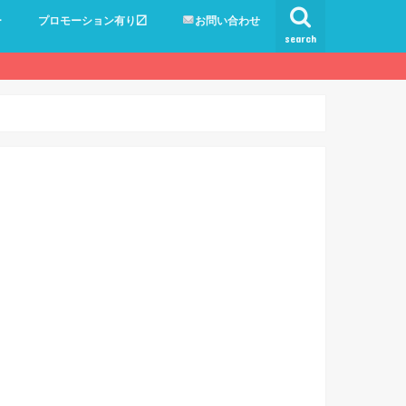
ー
プロモーション有り〼
お問い合わせ
search