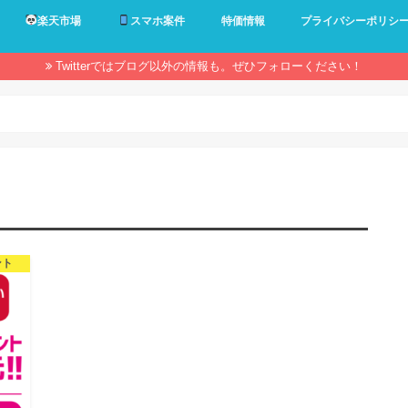
楽天市場
スマホ案件
特価情報
プライバシーポリシ
Twitterではブログ以外の情報も。ぜひフォローください！
ント