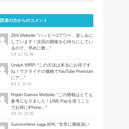
読者の方からのコメント
ZK6 Website
: “
ハッピー2アワー、楽しみに
しています！次回の開催を心待ちにしてい
るので、早めに教…
”
5月 12, 02:38
Unduh 99RP
: “
この方法は本当にお得です
ね！ウクライナの価格でYouTube Premium
にア…
”
5月 5, 22:02
Rejeki Games Website
: “
この情報はとても
参考になりました！LINE Payを使うこと
でお得にiPhone…
”
4月 10, 23:35
Summertime saga APK
: “
非常に興味深い