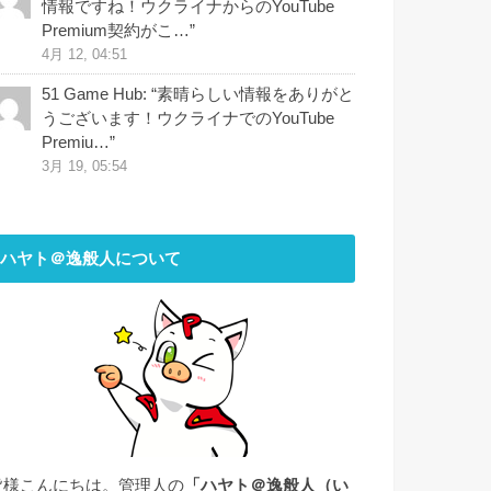
情報ですね！ウクライナからのYouTube
Premium契約がこ…
”
4月 12, 04:51
51 Game Hub
: “
素晴らしい情報をありがと
うございます！ウクライナでのYouTube
Premiu…
”
3月 19, 05:54
ハヤト＠逸般人について
皆様こんにちは。管理人の
「ハヤト＠逸般人（い