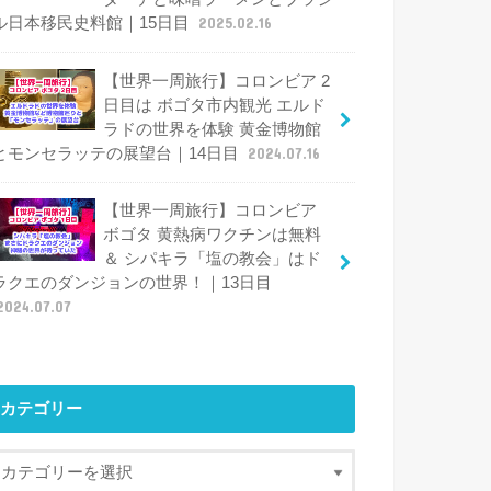
ル日本移民史料館｜15日目
2025.02.16
【世界一周旅行】コロンビア 2
日目は ボゴタ市内観光 エルド
ラドの世界を体験 黄金博物館
とモンセラッテの展望台｜14日目
2024.07.16
【世界一周旅行】コロンビア
ボゴタ 黄熱病ワクチンは無料
＆ シパキラ「塩の教会」はド
ラクエのダンジョンの世界！｜13日目
2024.07.07
カテゴリー