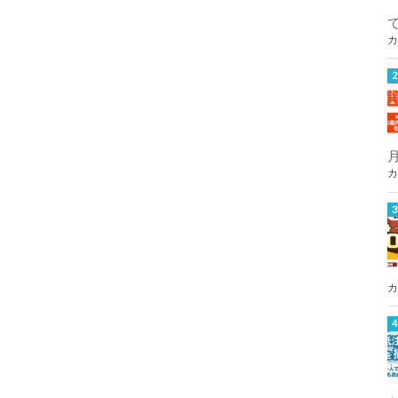
カ
カ
カ