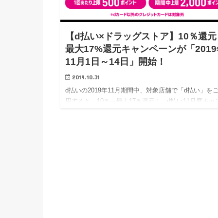
【d払い×ドラッグストア】10％還元
最大17%還元キャンペーンが「2019
11月1日～14日」開始！
2019.10.31
d払いの2019年11月期間中、対象店舗で「d払い」を
用すると、10％～最大17％還元！ d払い11月度キャ
ーン情報です。 と言っても、キャンペーンの内容を
とかなりグレードダウンしていますね・・…