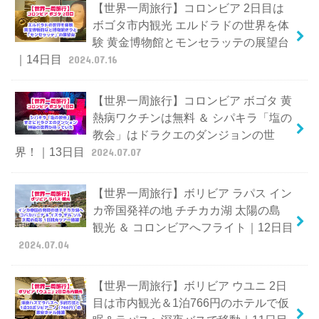
【世界一周旅行】コロンビア 2日目は
ボゴタ市内観光 エルドラドの世界を体
験 黄金博物館とモンセラッテの展望台
｜14日目
2024.07.16
【世界一周旅行】コロンビア ボゴタ 黄
熱病ワクチンは無料 ＆ シパキラ「塩の
教会」はドラクエのダンジョンの世
界！｜13日目
2024.07.07
【世界一周旅行】ボリビア ラパス イン
カ帝国発祥の地 チチカカ湖 太陽の島
観光 ＆ コロンビアへフライト｜12日目
2024.07.04
【世界一周旅行】ボリビア ウユニ 2日
目は市内観光＆1泊766円のホテルで仮