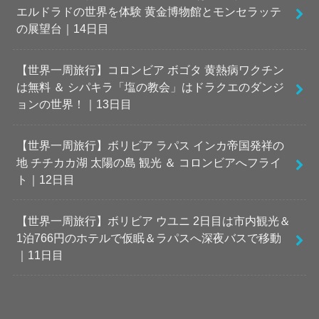
エルドラドの世界を体験 黄金博物館とモンセラッテ
の展望台｜14日目
【世界一周旅行】コロンビア ボゴタ 黄熱病ワクチン
は無料 ＆ シパキラ「塩の教会」はドラクエのダンジ
ョンの世界！｜13日目
【世界一周旅行】ボリビア ラパス インカ帝国発祥の
地 チチカカ湖 太陽の島 観光 ＆ コロンビアへフライ
ト｜12日目
【世界一周旅行】ボリビア ウユニ 2日目は市内観光＆
1泊766円のホテルで仮眠＆ラパスへ深夜バスで移動
｜11日目