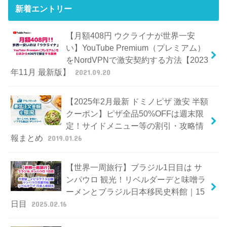
新着エントリー
【月額408円 ウクライナが世界一安
い】YouTube Premium（プレミアム）
をNordVPNで激安契約する方法【2023
年11月 最新版】
2021.09.20
【2025年2月最新 ドミノピザ 激安 半額
クーポン】ピザ全品50%OFFは週末限
定！サイドメニュー等の割引・攻略情
報まとめ
2019.01.26
【世界一周旅行】ブラジル1日目は サ
ンパウロ 観光！リベルダーデと味噌ラ
ーメンとブラジル日本移民史料館｜15
日目
2025.02.16