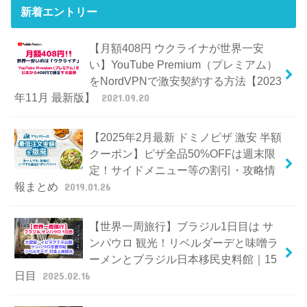
新着エントリー
【月額408円 ウクライナが世界一安
い】YouTube Premium（プレミアム）
をNordVPNで激安契約する方法【2023
年11月 最新版】
2021.09.20
【2025年2月最新 ドミノピザ 激安 半額
クーポン】ピザ全品50%OFFは週末限
定！サイドメニュー等の割引・攻略情
報まとめ
2019.01.26
【世界一周旅行】ブラジル1日目は サ
ンパウロ 観光！リベルダーデと味噌ラ
ーメンとブラジル日本移民史料館｜15
日目
2025.02.16