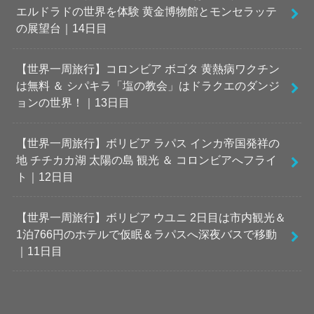
エルドラドの世界を体験 黄金博物館とモンセラッテ
の展望台｜14日目
【世界一周旅行】コロンビア ボゴタ 黄熱病ワクチン
は無料 ＆ シパキラ「塩の教会」はドラクエのダンジ
ョンの世界！｜13日目
【世界一周旅行】ボリビア ラパス インカ帝国発祥の
地 チチカカ湖 太陽の島 観光 ＆ コロンビアへフライ
ト｜12日目
【世界一周旅行】ボリビア ウユニ 2日目は市内観光＆
1泊766円のホテルで仮眠＆ラパスへ深夜バスで移動
｜11日目