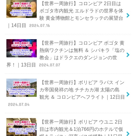
【世界一周旅行】コロンビア 2日目は
ボゴタ市内観光 エルドラドの世界を体
験 黄金博物館とモンセラッテの展望台
｜14日目
2024.07.16
【世界一周旅行】コロンビア ボゴタ 黄
熱病ワクチンは無料 ＆ シパキラ「塩の
教会」はドラクエのダンジョンの世
界！｜13日目
2024.07.07
【世界一周旅行】ボリビア ラパス イン
カ帝国発祥の地 チチカカ湖 太陽の島
観光 ＆ コロンビアへフライト｜12日目
2024.07.04
【世界一周旅行】ボリビア ウユニ 2日
目は市内観光＆1泊766円のホテルで仮