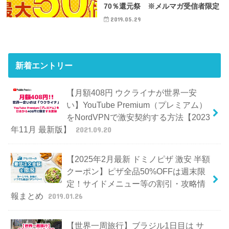
70％還元祭 ※メルマガ受信者限定
2019.05.29
新着エントリー
【月額408円 ウクライナが世界一安
い】YouTube Premium（プレミアム）
をNordVPNで激安契約する方法【2023
年11月 最新版】
2021.09.20
【2025年2月最新 ドミノピザ 激安 半額
クーポン】ピザ全品50%OFFは週末限
定！サイドメニュー等の割引・攻略情
報まとめ
2019.01.26
【世界一周旅行】ブラジル1日目は サ