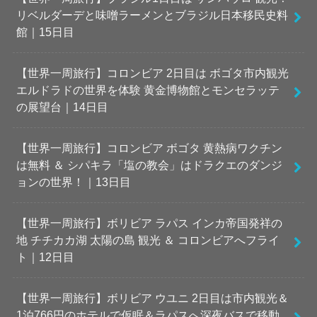
リベルダーデと味噌ラーメンとブラジル日本移民史料
館｜15日目
【世界一周旅行】コロンビア 2日目は ボゴタ市内観光
エルドラドの世界を体験 黄金博物館とモンセラッテ
の展望台｜14日目
【世界一周旅行】コロンビア ボゴタ 黄熱病ワクチン
は無料 ＆ シパキラ「塩の教会」はドラクエのダンジ
ョンの世界！｜13日目
【世界一周旅行】ボリビア ラパス インカ帝国発祥の
地 チチカカ湖 太陽の島 観光 ＆ コロンビアへフライ
ト｜12日目
【世界一周旅行】ボリビア ウユニ 2日目は市内観光＆
1泊766円のホテルで仮眠＆ラパスへ深夜バスで移動