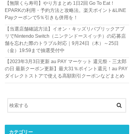
【無限くら寿司】やり方まとめ 1日2回 Go To Eat！
EPARKの利用・予約方法と攻略法。楽天ポイント&LINE
Payクーポンで5％引きも併用を！
【当選店舗確認方法】イオン・キッズリパブリックアプ
リでNintendo Switch（ニンテンドースイッチ）の応募店
舗を忘れた際のトラブル対応｜9月24日（木）～25日
（金）19:59まで抽選受付中
【2023年3月3日更新 au PAY マーケット 還元祭・三太郎
の日 最新クーポン更新】最大31％ポイント還元！au PAY
ダイレクトストアで使える高額割引クーポンなどまとめ
カテゴリー