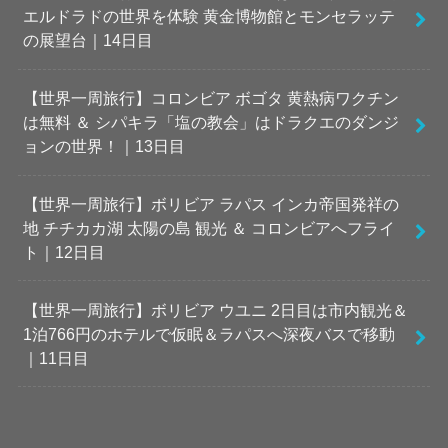
エルドラドの世界を体験 黄金博物館とモンセラッテ
の展望台｜14日目
【世界一周旅行】コロンビア ボゴタ 黄熱病ワクチン
は無料 ＆ シパキラ「塩の教会」はドラクエのダンジ
ョンの世界！｜13日目
【世界一周旅行】ボリビア ラパス インカ帝国発祥の
地 チチカカ湖 太陽の島 観光 ＆ コロンビアへフライ
ト｜12日目
【世界一周旅行】ボリビア ウユニ 2日目は市内観光＆
1泊766円のホテルで仮眠＆ラパスへ深夜バスで移動
｜11日目