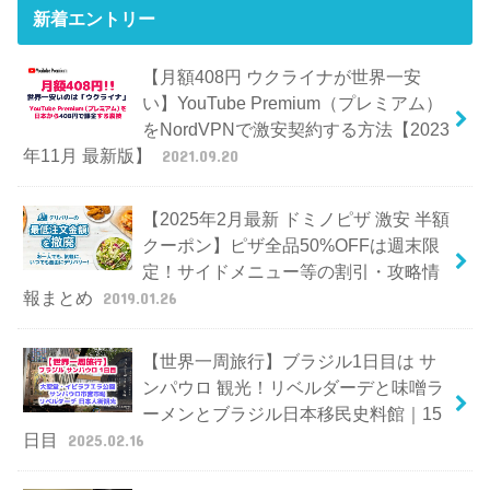
新着エントリー
【月額408円 ウクライナが世界一安
い】YouTube Premium（プレミアム）
をNordVPNで激安契約する方法【2023
年11月 最新版】
2021.09.20
【2025年2月最新 ドミノピザ 激安 半額
クーポン】ピザ全品50%OFFは週末限
定！サイドメニュー等の割引・攻略情
報まとめ
2019.01.26
【世界一周旅行】ブラジル1日目は サ
ンパウロ 観光！リベルダーデと味噌ラ
ーメンとブラジル日本移民史料館｜15
日目
2025.02.16