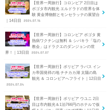
【世界一周旅行】コロンビア 2日目は
ボゴタ市内観光 エルドラドの世界を体
験 黄金博物館とモンセラッテの展望台
｜14日目
2024.07.16
【世界一周旅行】コロンビア ボゴタ 黄
熱病ワクチンは無料 ＆ シパキラ「塩の
教会」はドラクエのダンジョンの世
界！｜13日目
2024.07.07
【世界一周旅行】ボリビア ラパス イン
カ帝国発祥の地 チチカカ湖 太陽の島
観光 ＆ コロンビアへフライト｜12日目
2024.07.04
【世界一周旅行】ボリビア ウユニ 2日
目は市内観光＆1泊766円のホテルで仮