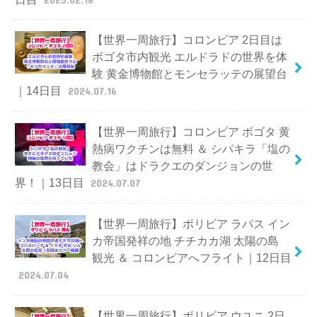
【世界一周旅行】コロンビア 2日目は
ボゴタ市内観光 エルドラドの世界を体
験 黄金博物館とモンセラッテの展望台
｜14日目
2024.07.16
【世界一周旅行】コロンビア ボゴタ 黄
熱病ワクチンは無料 ＆ シパキラ「塩の
教会」はドラクエのダンジョンの世
界！｜13日目
2024.07.07
【世界一周旅行】ボリビア ラパス イン
カ帝国発祥の地 チチカカ湖 太陽の島
観光 ＆ コロンビアへフライト｜12日目
2024.07.04
【世界一周旅行】ボリビア ウユニ 2日