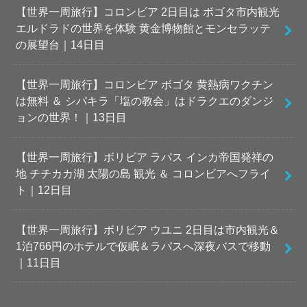
【世界一周旅行】コロンビア 2日目は ボゴタ市内観光
エルドラドの世界を体験 黄金博物館とモンセラッテ
の展望台｜14日目
【世界一周旅行】コロンビア ボゴタ 黄熱病ワクチン
は無料 ＆ シパキラ「塩の教会」はドラクエのダンジ
ョンの世界！｜13日目
【世界一周旅行】ボリビア ラパス インカ帝国発祥の
地 チチカカ湖 太陽の島 観光 ＆ コロンビアへフライ
ト｜12日目
【世界一周旅行】ボリビア ウユニ 2日目は市内観光＆
1泊766円のホテルで仮眠＆ラパスへ深夜バスで移動
｜11日目