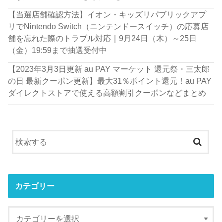
【当選店舗確認方法】イオン・キッズリパブリックアプ
リでNintendo Switch（ニンテンドースイッチ）の応募店
舗を忘れた際のトラブル対応｜9月24日（木）～25日
（金）19:59まで抽選受付中
【2023年3月3日更新 au PAY マーケット 還元祭・三太郎
の日 最新クーポン更新】最大31％ポイント還元！au PAY
ダイレクトストアで使える高額割引クーポンなどまとめ
カテゴリー