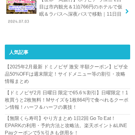
目は市内観光＆1泊766円のホテルで仮
眠＆ラパスへ深夜バスで移動｜11日目
2024.07.03
人気記事
【2025年2月最新 ドミノピザ 激安 半額クーポン】ピザ全
品50%OFFは週末限定！サイドメニュー等の割引・攻略
情報まとめ
【ドミノピザ2月 日曜日 限定で65.6％割引】日曜限定！1
枚買うと2枚無料！Mサイズを1枚864円で食べれるクーポ
ン情報！ハーフ＆ハーフの裏技！
【無限くら寿司】やり方まとめ 1日2回 Go To Eat！
EPARKの利用・予約方法と攻略法。楽天ポイント&LINE
Payクーポンで5％引きも併用を！