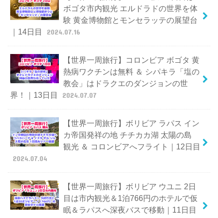
ボゴタ市内観光 エルドラドの世界を体
験 黄金博物館とモンセラッテの展望台
｜14日目
2024.07.16
【世界一周旅行】コロンビア ボゴタ 黄
熱病ワクチンは無料 ＆ シパキラ「塩の
教会」はドラクエのダンジョンの世
界！｜13日目
2024.07.07
【世界一周旅行】ボリビア ラパス イン
カ帝国発祥の地 チチカカ湖 太陽の島
観光 ＆ コロンビアへフライト｜12日目
2024.07.04
【世界一周旅行】ボリビア ウユニ 2日
目は市内観光＆1泊766円のホテルで仮
眠＆ラパスへ深夜バスで移動｜11日目