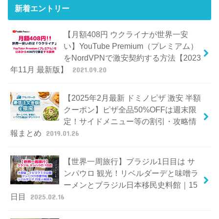
新着エントリー
【月額408円 ウクライナが世界一安
い】YouTube Premium（プレミアム）
をNordVPNで激安契約する方法【2023
年11月 最新版】
2021.09.20
【2025年2月最新 ドミノピザ 激安 半額
クーポン】ピザ全品50%OFFは週末限
定！サイドメニュー等の割引・攻略情
報まとめ
2019.01.26
【世界一周旅行】ブラジル1日目は サ
ンパウロ 観光！リベルダーデと味噌ラ
ーメンとブラジル日本移民史料館｜15
日目
2025.02.16