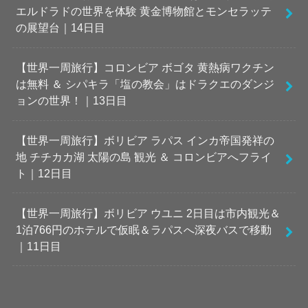
エルドラドの世界を体験 黄金博物館とモンセラッテ
の展望台｜14日目
【世界一周旅行】コロンビア ボゴタ 黄熱病ワクチン
は無料 ＆ シパキラ「塩の教会」はドラクエのダンジ
ョンの世界！｜13日目
【世界一周旅行】ボリビア ラパス インカ帝国発祥の
地 チチカカ湖 太陽の島 観光 ＆ コロンビアへフライ
ト｜12日目
【世界一周旅行】ボリビア ウユニ 2日目は市内観光＆
1泊766円のホテルで仮眠＆ラパスへ深夜バスで移動
｜11日目