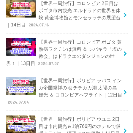
【世界一周旅行】コロンビア 2日目は
ボゴタ市内観光 エルドラドの世界を体
験 黄金博物館とモンセラッテの展望台
｜14日目
2024.07.16
【世界一周旅行】コロンビア ボゴタ 黄
熱病ワクチンは無料 ＆ シパキラ「塩の
教会」はドラクエのダンジョンの世
界！｜13日目
2024.07.07
【世界一周旅行】ボリビア ラパス イン
カ帝国発祥の地 チチカカ湖 太陽の島
観光 ＆ コロンビアへフライト｜12日目
2024.07.04
【世界一周旅行】ボリビア ウユニ 2日
目は市内観光＆1泊766円のホテルで仮