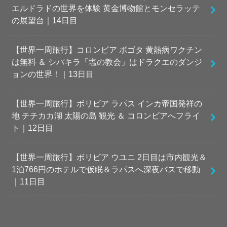
エルドラドの世界を体験 黄金博物館とモンセラッテ
の展望台｜14日目
【世界一周旅行】コロンビア ボゴタ 黄熱病ワクチン
は無料 ＆ シパキラ「塩の教会」はドラクエのダンジ
ョンの世界！｜13日目
【世界一周旅行】ボリビア ラパス インカ帝国発祥の
地 チチカカ湖 太陽の島 観光 ＆ コロンビアへフライ
ト｜12日目
【世界一周旅行】ボリビア ウユニ 2日目は市内観光＆
1泊766円のホテルで仮眠＆ラパスへ深夜バスで移動
｜11日目