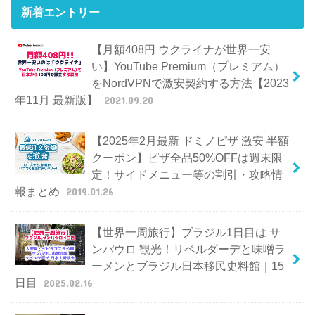
新着エントリー
【月額408円 ウクライナが世界一安
い】YouTube Premium（プレミアム）
をNordVPNで激安契約する方法【2023
年11月 最新版】
2021.09.20
【2025年2月最新 ドミノピザ 激安 半額
クーポン】ピザ全品50%OFFは週末限
定！サイドメニュー等の割引・攻略情
報まとめ
2019.01.26
【世界一周旅行】ブラジル1日目は サ
ンパウロ 観光！リベルダーデと味噌ラ
ーメンとブラジル日本移民史料館｜15
日目
2025.02.16