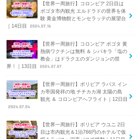
【世界一周旅行】コロンビア 2日目は
ボゴタ市内観光 エルドラドの世界を体
験 黄金博物館とモンセラッテの展望台
｜14日目
2024.07.16
【世界一周旅行】コロンビア ボゴタ 黄
熱病ワクチンは無料 ＆ シパキラ「塩の
教会」はドラクエのダンジョンの世
界！｜13日目
2024.07.07
【世界一周旅行】ボリビア ラパス イン
カ帝国発祥の地 チチカカ湖 太陽の島
観光 ＆ コロンビアへフライト｜12日目
2024.07.04
【世界一周旅行】ボリビア ウユニ 2日
目は市内観光＆1泊766円のホテルで仮