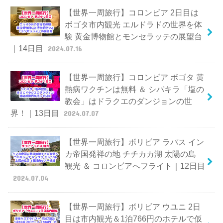
【世界一周旅行】コロンビア 2日目は
ボゴタ市内観光 エルドラドの世界を体
験 黄金博物館とモンセラッテの展望台
｜14日目
2024.07.16
【世界一周旅行】コロンビア ボゴタ 黄
熱病ワクチンは無料 ＆ シパキラ「塩の
教会」はドラクエのダンジョンの世
界！｜13日目
2024.07.07
【世界一周旅行】ボリビア ラパス イン
カ帝国発祥の地 チチカカ湖 太陽の島
観光 ＆ コロンビアへフライト｜12日目
2024.07.04
【世界一周旅行】ボリビア ウユニ 2日
目は市内観光＆1泊766円のホテルで仮