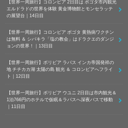
【世界一周旅行】コロンビア 2日目は ボゴタ市内観光
エルドラドの世界を体験 黄金博物館とモンセラッテ
の展望台｜14日目
【世界一周旅行】コロンビア ボゴタ 黄熱病ワクチン
は無料 ＆ シパキラ「塩の教会」はドラクエのダンジ
ョンの世界！｜13日目
【世界一周旅行】ボリビア ラパス インカ帝国発祥の
地 チチカカ湖 太陽の島 観光 ＆ コロンビアへフライ
ト｜12日目
【世界一周旅行】ボリビア ウユニ 2日目は市内観光＆
1泊766円のホテルで仮眠＆ラパスへ深夜バスで移動
｜11日目