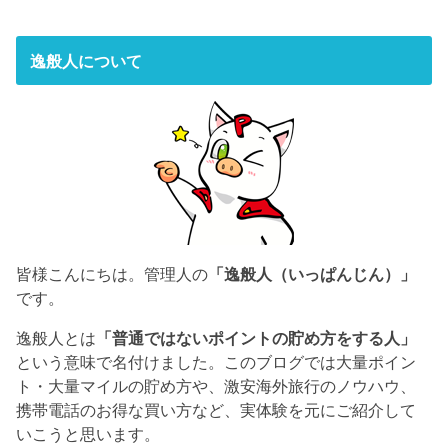
逸般人について
皆様こんにちは。管理人の
「逸般人（いっぱんじん）」
です。
逸般人とは
「普通ではないポイントの貯め方をする人」
という意味で名付けました。このブログでは大量ポイン
ト・大量マイルの貯め方や、激安海外旅行のノウハウ、
携帯電話のお得な買い方など、実体験を元にご紹介して
いこうと思います。