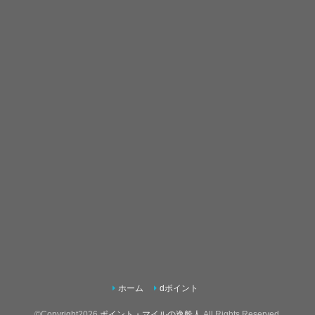
ホーム
dポイント
©Copyright2026
ポイント・マイルの逸般人
.All Rights Reserved.