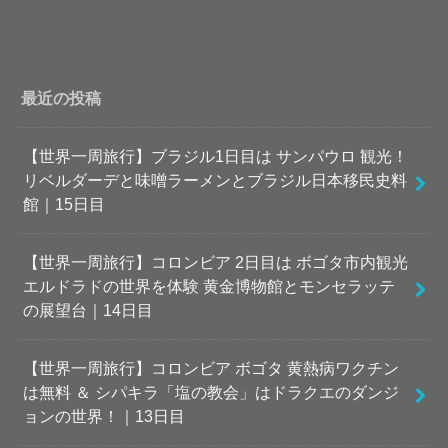
最近の投稿
【世界一周旅行】ブラジル1日目は サンパウロ 観光！
リベルダーデと味噌ラーメンとブラジル日本移民史料
館｜15日目
【世界一周旅行】コロンビア 2日目は ボゴタ市内観光
エルドラドの世界を体験 黄金博物館とモンセラッテ
の展望台｜14日目
【世界一周旅行】コロンビア ボゴタ 黄熱病ワクチン
は無料 ＆ シパキラ「塩の教会」はドラクエのダンジ
ョンの世界！｜13日目