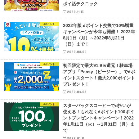
ポイ活テクニック
2022.11.13
dポイント
2022年版 dポイント交換で10%増量
キャンペーンが今年も開催！ 2022年
8月1日（月）～2022年8月21日
（日）まで！
2022.08.04
dポイント
初回限定で最大91.9％還元！駐車場
アプリ「Peasy（ピージー）」でdポ
イントスタート！最大2,000ポイント
プレゼント！
2022.04.05
dポイント
スターバックスコーヒーでd払いが
使える！もれなくdポイント100ポイ
ントプレゼントキャンペーン！2022
年1月11日（火）～1月31日（月）ま
で
2022.01.11