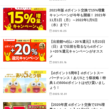
dポイント
2021年版 dポイント交換で15%増量
キャンペーンが今年も開催！ 2021年
11月1日（月）～2022年1月5日
（水）まで！
2021.10.25
dポイント
【出前館×d払い 20％還元】5月23日
（日）まで出前を取るならdポイン
ト+20％還元キャンペーンがオスス
メ
2021.05.16
dポイント
【dポイント5周年】dポイントスー
パーチャンス！あり5とう祭攻略！特
典１の500dポイントはぜひ貰いまし
ょう！
2020.12.01
dポイント
【2020年度 dポイント交換で15%増