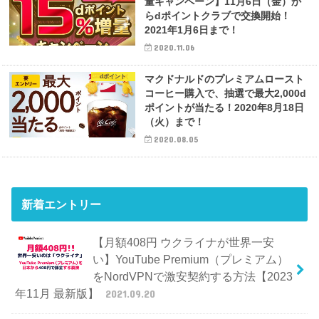
量キャンペーン】11月6日（金）か
らdポイントクラブで交換開始！
2021年1月6日まで！
2020.11.06
dポイント
マクドナルドのプレミアムロースト
コーヒー購入で、抽選で最大2,000d
ポイントが当たる！2020年8月18日
（火）まで！
2020.08.05
新着エントリー
【月額408円 ウクライナが世界一安
い】YouTube Premium（プレミアム）
をNordVPNで激安契約する方法【2023
年11月 最新版】
2021.09.20