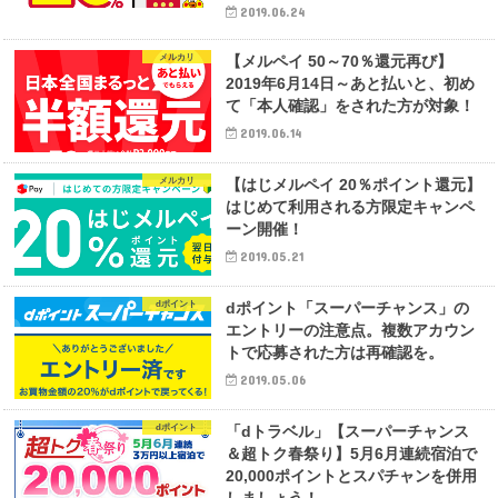
2019.06.24
メルカリ
【メルペイ 50～70％還元再び】
2019年6月14日～あと払いと、初め
て「本人確認」をされた方が対象！
2019.06.14
メルカリ
【はじメルペイ 20％ポイント還元】
はじめて利用される方限定キャンペ
ーン開催！
2019.05.21
dポイント
dポイント「スーパーチャンス」の
エントリーの注意点。複数アカウン
トで応募された方は再確認を。
2019.05.06
dポイント
「dトラベル」【スーパーチャンス
＆超トク春祭り】5月6月連続宿泊で
20,000ポイントとスパチャンを併用