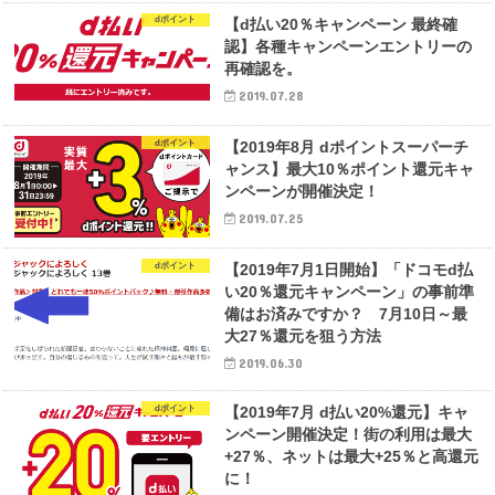
dポイント
【d払い20％キャンペーン 最終確
認】各種キャンペーンエントリーの
再確認を。
2019.07.28
dポイント
【2019年8月 dポイントスーパーチ
ャンス】最大10％ポイント還元キャ
ンペーンが開催決定！
2019.07.25
dポイント
【2019年7月1日開始】「ドコモd払
い20％還元キャンペーン」の事前準
備はお済みですか？ 7月10日～最
大27％還元を狙う方法
2019.06.30
dポイント
【2019年7月 d払い20%還元】キャ
ンペーン開催決定！街の利用は最大
+27％、ネットは最大+25％と高還元
に！