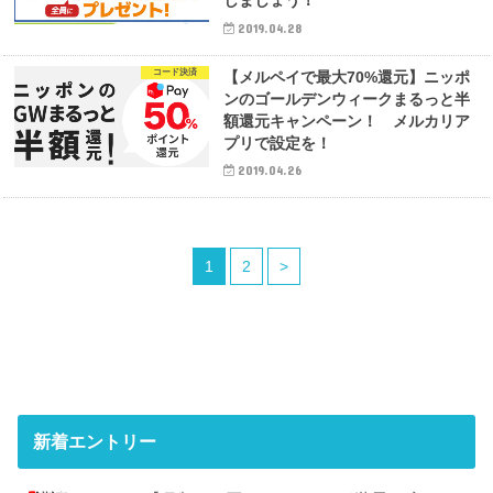
しましょう！
2019.04.28
コード決済
【メルペイで最大70%還元】ニッポ
ンのゴールデンウィークまるっと半
額還元キャンペーン！ メルカリア
プリで設定を！
2019.04.26
1
2
>
新着エントリー