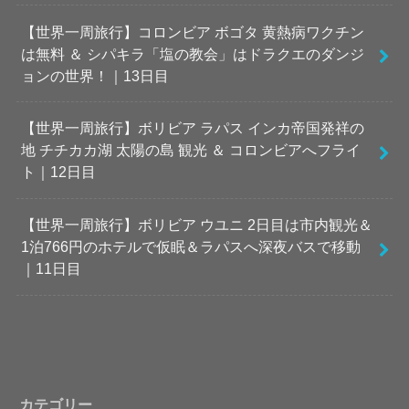
【世界一周旅行】コロンビア ボゴタ 黄熱病ワクチン
は無料 ＆ シパキラ「塩の教会」はドラクエのダンジ
ョンの世界！｜13日目
【世界一周旅行】ボリビア ラパス インカ帝国発祥の
地 チチカカ湖 太陽の島 観光 ＆ コロンビアへフライ
ト｜12日目
【世界一周旅行】ボリビア ウユニ 2日目は市内観光＆
1泊766円のホテルで仮眠＆ラパスへ深夜バスで移動
｜11日目
カテゴリー