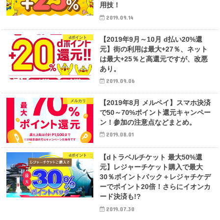
用技！
2019.09.14
dポイント
【2019年9月～10月 d払い20%還
元】街の利用は最大+27％、ネット
は最大+25％と高還元ですが、改悪
あり。
2019.09.06
メルカリ
【2019年8月 メルペイ】スマホ決済
で50～70%ポイント還元キャンペー
ン！参加の注意点などまとめ。
2019.08.01
dポイント
【dトラベルチケット 最大50%還
元】レジャーチケット購入で最大
30％ポイントバック＋レジャチケデ
ーでポイント20倍！さらにイオンカ
ード決済も!?
2019.07.30