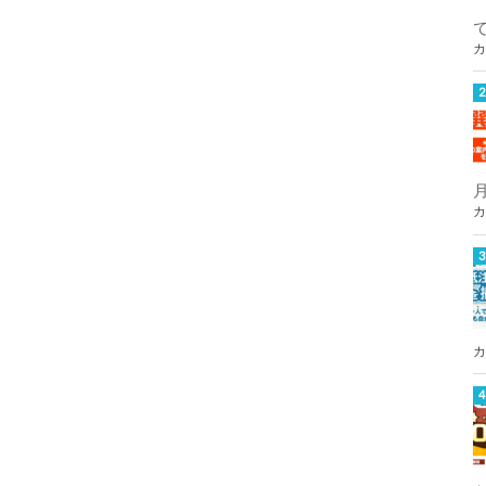
カ
カ
カ