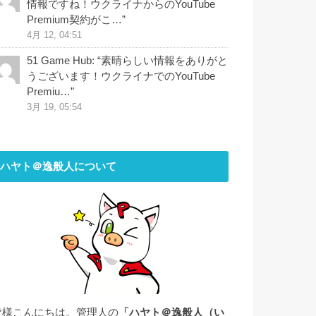
情報ですね！ウクライナからのYouTube
Premium契約がこ…
”
4月 12, 04:51
51 Game Hub
: “
素晴らしい情報をありがと
うございます！ウクライナでのYouTube
Premiu…
”
3月 19, 05:54
ハヤト＠逸般人について
皆様こんにちは。管理人の
「ハヤト＠逸般人（い