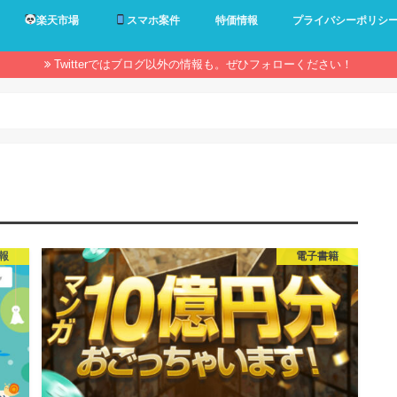
楽天市場
スマホ案件
特価情報
プライバシーポリシ
Twitterではブログ以外の情報も。ぜひフォローください！
報
電子書籍