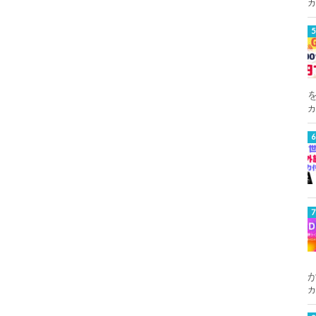
カ
カ
カ