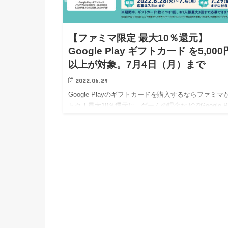
【ファミマ限定 最大10％還元】
Google Play ギフトカード を5,000
以上が対象。7月4日（月）まで
2022.06.29
Google Playのギフトカードを購入するならファミマ
トク！最大10％還元に ゲームの課金などでGoogle Pl
の残高が欲しい方は、今ファミマで購入するのがオト
ですよ～。 5,000円以上購…