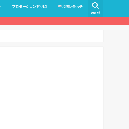
ー
プロモーション有り〼
お問い合わせ
search