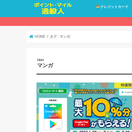
クレジットカード
HOME
タグ : マンガ
マンガ
特価情