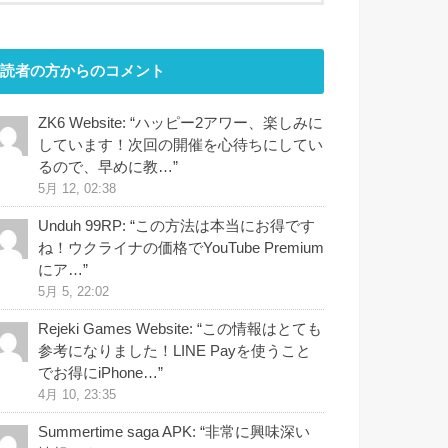
読者の方からのコメント
ZK6 Website
: “
ハッピー2アワー、楽しみに
しています！次回の開催を心待ちにしてい
るので、早めに教…
”
5月 12, 02:38
Unduh 99RP
: “
この方法は本当にお得です
ね！ウクライナの価格でYouTube Premium
にア…
”
5月 5, 22:02
Rejeki Games Website
: “
この情報はとても
参考になりました！LINE Payを使うこと
でお得にiPhone…
”
4月 10, 23:35
Summertime saga APK
: “
非常に興味深い