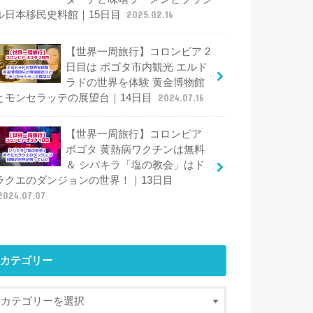
ル日本移民史料館｜15日目
2025.02.16
【世界一周旅行】コロンビア 2
日目は ボゴタ市内観光 エルド
ラドの世界を体験 黄金博物館
とモンセラッテの展望台｜14日目
2024.07.16
【世界一周旅行】コロンビア
ボゴタ 黄熱病ワクチンは無料
＆ シパキラ「塩の教会」はド
ラクエのダンジョンの世界！｜13日目
2024.07.07
カテゴリー