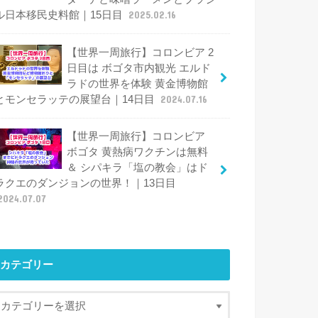
ル日本移民史料館｜15日目
2025.02.16
【世界一周旅行】コロンビア 2
日目は ボゴタ市内観光 エルド
ラドの世界を体験 黄金博物館
とモンセラッテの展望台｜14日目
2024.07.16
【世界一周旅行】コロンビア
ボゴタ 黄熱病ワクチンは無料
＆ シパキラ「塩の教会」はド
ラクエのダンジョンの世界！｜13日目
2024.07.07
カテゴリー