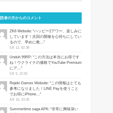
読者の方からのコメント
ZK6 Website
: “
ハッピー2アワー、楽しみに
しています！次回の開催を心待ちにしてい
るので、早めに教…
”
5月 12, 02:38
Unduh 99RP
: “
この方法は本当にお得です
ね！ウクライナの価格でYouTube Premium
にア…
”
5月 5, 22:02
Rejeki Games Website
: “
この情報はとても
参考になりました！LINE Payを使うこと
でお得にiPhone…
”
4月 10, 23:35
Summertime saga APK
: “
非常に興味深い