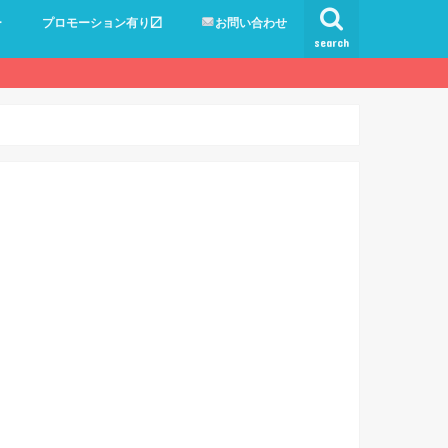
ー
プロモーション有り〼
お問い合わせ
search