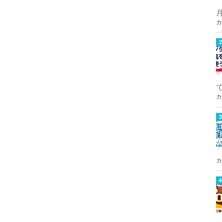
カ
カ
カ