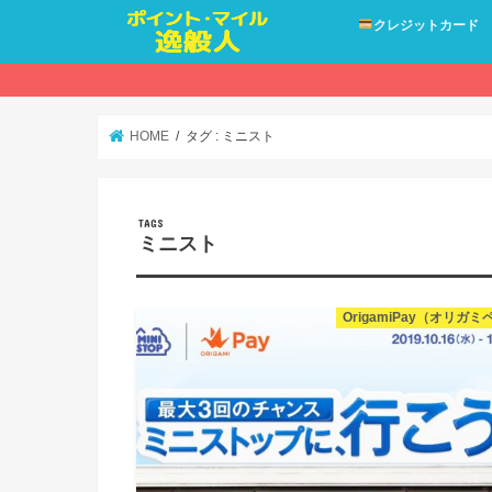
クレジットカード
HOME
タグ : ミニスト
ミニスト
OrigamiPay（オリガミ