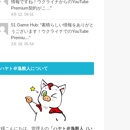
情報ですね！ウクライナからのYouTube
Premium契約がこ…
”
4月 12, 04:51
51 Game Hub
: “
素晴らしい情報をありがと
うございます！ウクライナでのYouTube
Premiu…
”
3月 19, 05:54
ハヤト＠逸般人について
皆様こんにちは。管理人の
「ハヤト＠逸般人（い