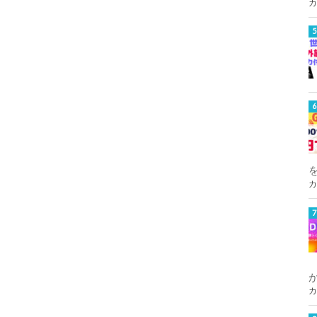
カ
カ
カ