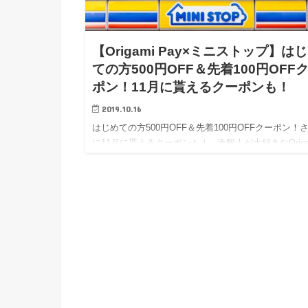
【Origami Pay×ミニストップ】は
ての方500円OFF＆先着100円OFF
ポン！11月に貰えるクーポンも！
2019.10.16
はじめての方500円OFF＆先着100円OFFクーポン！
に11月に貰えるクーポンも！ 逸般人が大好きなOriga
Pay（オリガミペイ）からおトクなクーポン情報で
オリガミペイの最…