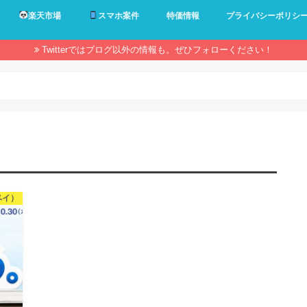
楽天市場
スマホ案件
特価情報
プライバシーポリシ
Twitterではブログ以外の情報も。ぜひフォローください！
ペイ）