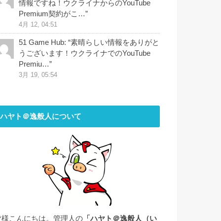
情報ですね！ウクライナからのYouTube
Premium契約がこ…
”
4月 12, 04:51
51 Game Hub
: “
素晴らしい情報をありがと
うございます！ウクライナでのYouTube
Premiu…
”
3月 19, 05:54
ハヤト＠逸般人について
皆様こんにちは。管理人の
「ハヤト＠逸般人（い