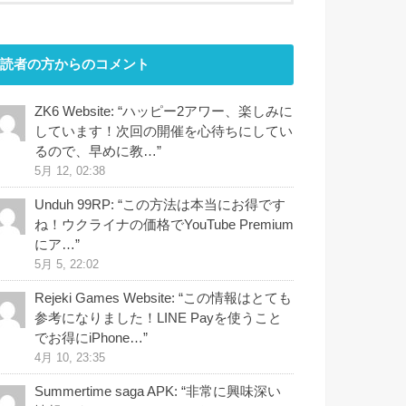
読者の方からのコメント
ZK6 Website
: “
ハッピー2アワー、楽しみに
しています！次回の開催を心待ちにしてい
るので、早めに教…
”
5月 12, 02:38
Unduh 99RP
: “
この方法は本当にお得です
ね！ウクライナの価格でYouTube Premium
にア…
”
5月 5, 22:02
Rejeki Games Website
: “
この情報はとても
参考になりました！LINE Payを使うこと
でお得にiPhone…
”
4月 10, 23:35
Summertime saga APK
: “
非常に興味深い