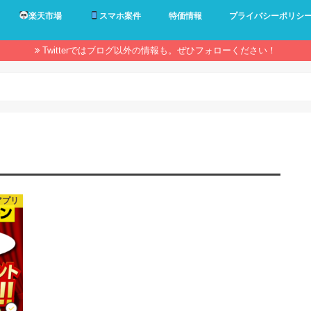
楽天市場
スマホ案件
特価情報
プライバシーポリシ
Twitterではブログ以外の情報も。ぜひフォローください！
アプリ