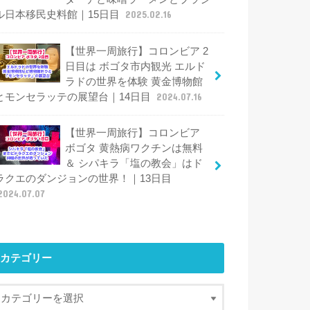
ル日本移民史料館｜15日目
2025.02.16
【世界一周旅行】コロンビア 2
日目は ボゴタ市内観光 エルド
ラドの世界を体験 黄金博物館
とモンセラッテの展望台｜14日目
2024.07.16
【世界一周旅行】コロンビア
ボゴタ 黄熱病ワクチンは無料
＆ シパキラ「塩の教会」はド
ラクエのダンジョンの世界！｜13日目
2024.07.07
カテゴリー