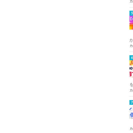
カ
カ
カ
カ