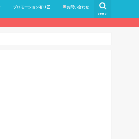
ー
プロモーション有り〼
お問い合わせ
search