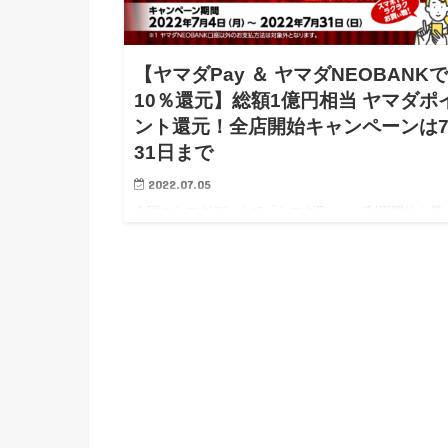
【ヤマダPay ＆ ヤマダNEOBANK
10％還元】総額1億円相当 ヤマダポ
ント還元！全店開始キャンペーンは
31日まで
2022.07.05
全国のヤマダデンキで「ヤマダPay」が利用開始！最
10％還元キャンペーン開催！ ヤマダデンキで買い
れる方はぜひどうぞ。 ヤマダPayを使うと10％還元
ンペーンがスタートしました！ &…