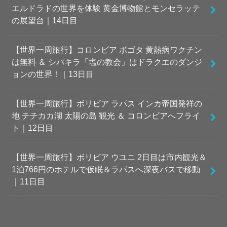
エルドラドの世界を体験 黄金博物館とモンセラッテ
の展望台｜14日目
【世界一周旅行】コロンビア ボゴタ 黄熱病ワクチン
は無料 ＆ シパキラ「塩の教会」はドラクエのダンジ
ョンの世界！｜13日目
【世界一周旅行】ボリビア ラパス インカ帝国発祥の
地 チチカカ湖 太陽の島 観光 ＆ コロンビアへフライ
ト｜12日目
【世界一周旅行】ボリビア ウユニ 2日目は市内観光＆
1泊766円のホテルで仮眠＆ラパスへ深夜バスで移動
｜11日目