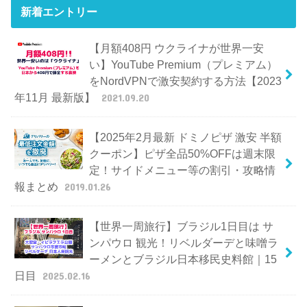
新着エントリー
【月額408円 ウクライナが世界一安
い】YouTube Premium（プレミアム）
をNordVPNで激安契約する方法【2023
年11月 最新版】
2021.09.20
【2025年2月最新 ドミノピザ 激安 半額
クーポン】ピザ全品50%OFFは週末限
定！サイドメニュー等の割引・攻略情
報まとめ
2019.01.26
【世界一周旅行】ブラジル1日目は サ
ンパウロ 観光！リベルダーデと味噌ラ
ーメンとブラジル日本移民史料館｜15
日目
2025.02.16