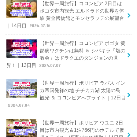
【世界一周旅行】コロンビア 2日目は
ボゴタ市内観光 エルドラドの世界を体
験 黄金博物館とモンセラッテの展望台
｜14日目
2024.07.16
【世界一周旅行】コロンビア ボゴタ 黄
熱病ワクチンは無料 ＆ シパキラ「塩の
教会」はドラクエのダンジョンの世
界！｜13日目
2024.07.07
【世界一周旅行】ボリビア ラパス イン
カ帝国発祥の地 チチカカ湖 太陽の島
観光 ＆ コロンビアへフライト｜12日目
2024.07.04
【世界一周旅行】ボリビア ウユニ 2日
目は市内観光＆1泊766円のホテルで仮