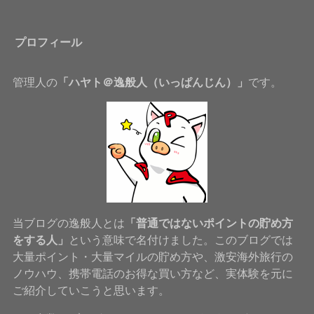
プロフィール
管理人の
「ハヤト＠逸般人（いっぱんじん）」
です。
当ブログの逸般人とは
「普通ではないポイントの貯め方
をする人」
という意味で名付けました。このブログでは
大量ポイント・大量マイルの貯め方や、激安海外旅行の
ノウハウ、携帯電話のお得な買い方など、実体験を元に
ご紹介していこうと思います。