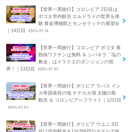
【世界一周旅行】コロンビア 2日目は
ボゴタ市内観光 エルドラドの世界を体
験 黄金博物館とモンセラッテの展望台
｜14日目
2024.07.16
【世界一周旅行】コロンビア ボゴタ 黄
熱病ワクチンは無料 ＆ シパキラ「塩の
教会」はドラクエのダンジョンの世
界！｜13日目
2024.07.07
【世界一周旅行】ボリビア ラパス イン
カ帝国発祥の地 チチカカ湖 太陽の島
観光 ＆ コロンビアへフライト｜12日目
2024.07.04
【世界一周旅行】ボリビア ウユニ 2日
目は市内観光＆1泊766円のホテルで仮