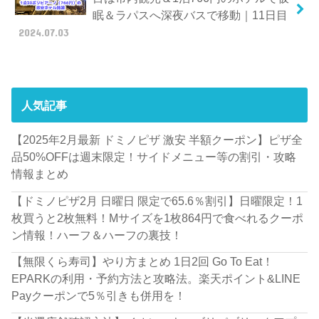
眠＆ラパスへ深夜バスで移動｜11日目
2024.07.03
人気記事
【2025年2月最新 ドミノピザ 激安 半額クーポン】ピザ全
品50%OFFは週末限定！サイドメニュー等の割引・攻略
情報まとめ
【ドミノピザ2月 日曜日 限定で65.6％割引】日曜限定！1
枚買うと2枚無料！Mサイズを1枚864円で食べれるクーポ
ン情報！ハーフ＆ハーフの裏技！
【無限くら寿司】やり方まとめ 1日2回 Go To Eat！
EPARKの利用・予約方法と攻略法。楽天ポイント&LINE
Payクーポンで5％引きも併用を！