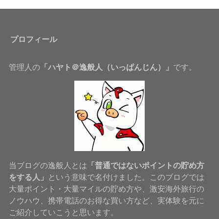
プロフィール
管理人の
「ハヤト＠逸般人（いっぱんじん）」
です。
当ブログの逸般人とは
「普通ではないポイントの貯め方
をする人」
という意味で名付けました。このブログでは
大量ポイント・大量マイルの貯め方や、激安海外旅行の
ノウハウ、携帯電話のお得な買い方など、実体験を元に
ご紹介していこうと思います。