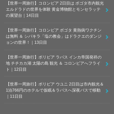
【世界一周旅行】コロンビア 2日目は ボゴタ市内観光
エルドラドの世界を体験 黄金博物館とモンセラッテ
の展望台｜14日目
【世界一周旅行】コロンビア ボゴタ 黄熱病ワクチン
は無料 ＆ シパキラ「塩の教会」はドラクエのダンジ
ョンの世界！｜13日目
【世界一周旅行】ボリビア ラパス インカ帝国発祥の
地 チチカカ湖 太陽の島 観光 ＆ コロンビアへフライ
ト｜12日目
【世界一周旅行】ボリビア ウユニ 2日目は市内観光＆
1泊766円のホテルで仮眠＆ラパスへ深夜バスで移動
｜11日目