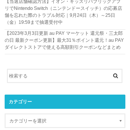
【当選店舗確認方法】イオン・キッズリパブリックアプ
リでNintendo Switch（ニンテンドースイッチ）の応募店
舗を忘れた際のトラブル対応｜9月24日（木）～25日
（金）19:59まで抽選受付中
【2023年3月3日更新 au PAY マーケット 還元祭・三太郎
の日 最新クーポン更新】最大31％ポイント還元！au PAY
ダイレクトストアで使える高額割引クーポンなどまとめ
カテゴリー