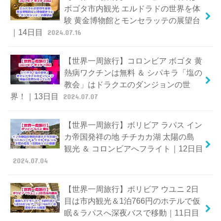
ボゴタ市内観光 エルドラドの世界を体
験 黄金博物館とモンセラッテの展望台
｜14日目
2024.07.16
【世界一周旅行】コロンビア ボゴタ 黄
熱病ワクチンは無料 ＆ シパキラ「塩の
教会」はドラクエのダンジョンの世
界！｜13日目
2024.07.07
【世界一周旅行】ボリビア ラパス イン
カ帝国発祥の地 チチカカ湖 太陽の島
観光 ＆ コロンビアへフライト｜12日目
2024.07.04
【世界一周旅行】ボリビア ウユニ 2日
目は市内観光＆1泊766円のホテルで仮
眠＆ラパスへ深夜バスで移動｜11日目