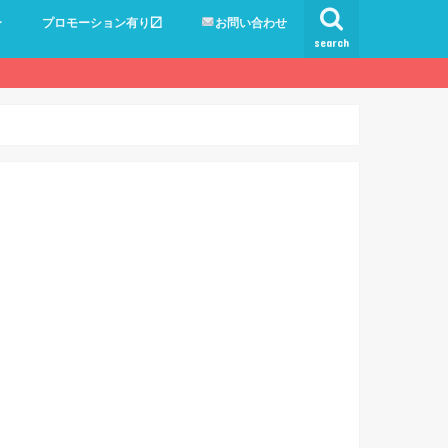
ー
プロモーション有り〼
お問い合わせ
search