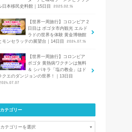
ル日本移民史料館｜15日目
2025.02.16
【世界一周旅行】コロンビア 2
日目は ボゴタ市内観光 エルド
ラドの世界を体験 黄金博物館
とモンセラッテの展望台｜14日目
2024.07.16
【世界一周旅行】コロンビア
ボゴタ 黄熱病ワクチンは無料
＆ シパキラ「塩の教会」はド
ラクエのダンジョンの世界！｜13日目
2024.07.07
カテゴリー