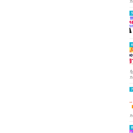
カ
カ
カ