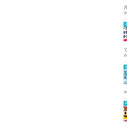
カ
カ
カ