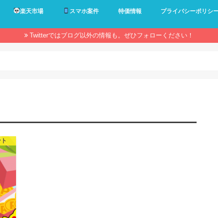
楽天市場
スマホ案件
特価情報
プライバシーポリシ
Twitterではブログ以外の情報も。ぜひフォローください！
ント