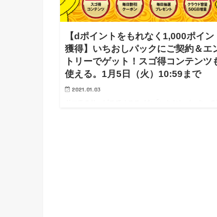
【dポイントをもれなく1,000ポイン
獲得】いちおしパックにご契約＆エ
トリーでゲット！スゴ得コンテンツ
使える。1月5日（火）10:59まで
2021.01.03
ドコモのサービスでオススメな「いちおしパック」の
規契約で、1,000ポイントゲット。 2021年1月5日（
10:59までに新規入会で1,000ポイント貰える。 ド
の各種…