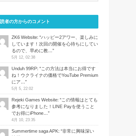
読者の方からのコメント
ZK6 Website
: “
ハッピー2アワー、楽しみに
しています！次回の開催を心待ちにしてい
るので、早めに教…
”
5月 12, 02:38
Unduh 99RP
: “
この方法は本当にお得です
ね！ウクライナの価格でYouTube Premium
にア…
”
5月 5, 22:02
Rejeki Games Website
: “
この情報はとても
参考になりました！LINE Payを使うこと
でお得にiPhone…
”
4月 10, 23:35
Summertime saga APK
: “
非常に興味深い