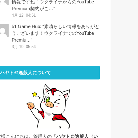
情報ですね！ウクライナからのYouTube
Premium契約がこ…
”
4月 12, 04:51
51 Game Hub
: “
素晴らしい情報をありがと
うございます！ウクライナでのYouTube
Premiu…
”
3月 19, 05:54
ハヤト＠逸般人について
皆様こんにちは。管理人の
「ハヤト＠逸般人（い