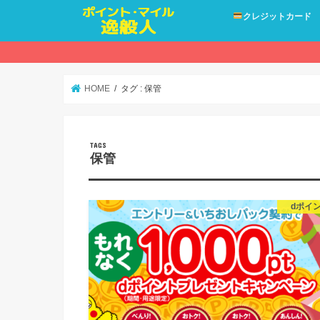
クレジットカード
HOME
タグ : 保管
保管
dポイ