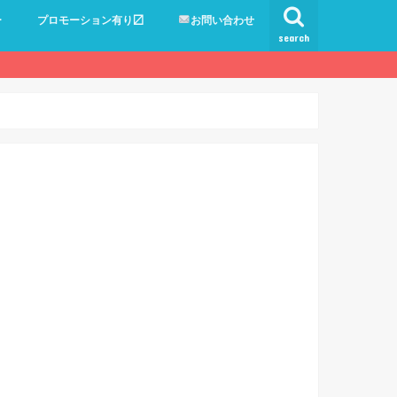
ー
プロモーション有り〼
お問い合わせ
search