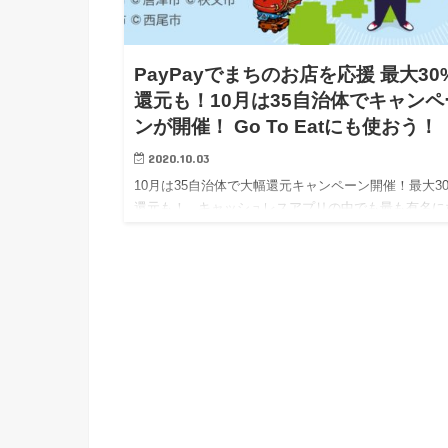
PayPayでまちのお店を応援 最大30
還元も！10月は35自治体でキャンペ
ンが開催！ Go To Eatにも使おう！
2020.10.03
10月は35自治体で大幅還元キャンペーン開催！最大3
還元も！ キャッシュレスアプリの中でも最も有名に
った「PayPay」ですが、各地方自治体とコラボし割
ャンぺーンが開催されています …