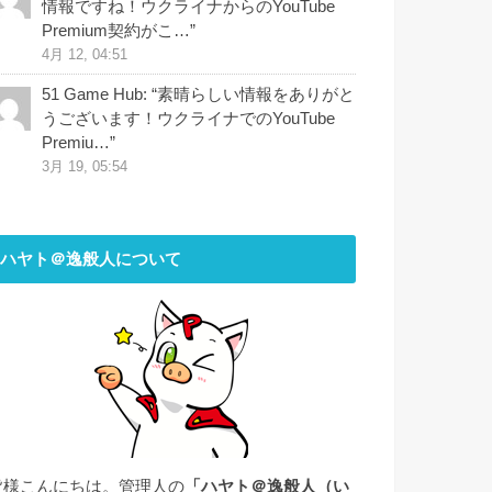
情報ですね！ウクライナからのYouTube
Premium契約がこ…
”
4月 12, 04:51
51 Game Hub
: “
素晴らしい情報をありがと
うございます！ウクライナでのYouTube
Premiu…
”
3月 19, 05:54
ハヤト＠逸般人について
皆様こんにちは。管理人の
「ハヤト＠逸般人（い