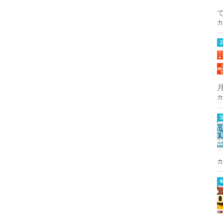
カ
カ
カ