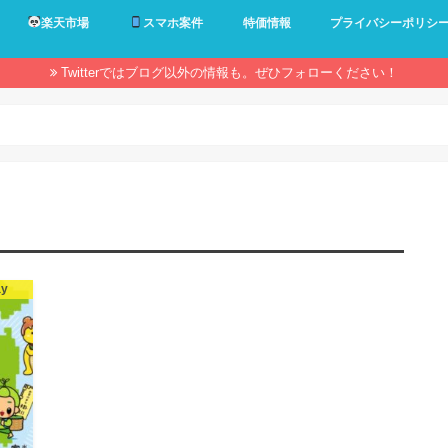
楽天市場
スマホ案件
特価情報
プライバシーポリシ
Twitterではブログ以外の情報も。ぜひフォローください！
ay