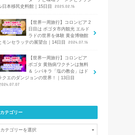
ル日本移民史料館｜15日目
2025.02.16
【世界一周旅行】コロンビア 2
日目は ボゴタ市内観光 エルド
ラドの世界を体験 黄金博物館
とモンセラッテの展望台｜14日目
2024.07.16
【世界一周旅行】コロンビア
ボゴタ 黄熱病ワクチンは無料
＆ シパキラ「塩の教会」はド
ラクエのダンジョンの世界！｜13日目
2024.07.07
カテゴリー