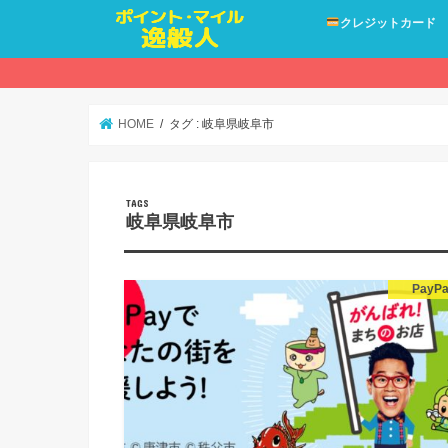
クレジットカード
HOME
タグ : 岐阜県岐阜市
岐阜県岐阜市
PayP