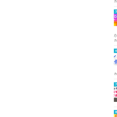
カ
カ
カ