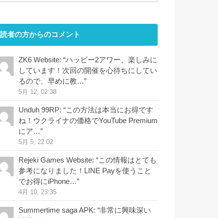
読者の方からのコメント
ZK6 Website
: “
ハッピー2アワー、楽しみに
しています！次回の開催を心待ちにしてい
るので、早めに教…
”
5月 12, 02:38
Unduh 99RP
: “
この方法は本当にお得です
ね！ウクライナの価格でYouTube Premium
にア…
”
5月 5, 22:02
Rejeki Games Website
: “
この情報はとても
参考になりました！LINE Payを使うこと
でお得にiPhone…
”
4月 10, 23:35
Summertime saga APK
: “
非常に興味深い