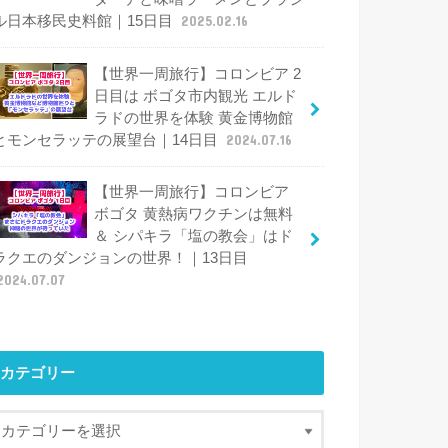
ル日本移民史料館｜15日目
2025.02.16
【世界一周旅行】コロンビア 2
日目は ボゴタ市内観光 エルド
ラドの世界を体験 黄金博物館
とモンセラッテの展望台｜14日目
2024.07.16
【世界一周旅行】コロンビア
ボゴタ 黄熱病ワクチンは無料
＆ シパキラ「塩の教会」はド
ラクエのダンジョンの世界！｜13日目
2024.07.07
カテゴリー