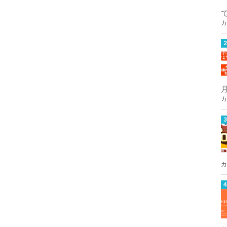
カ
カ
カ