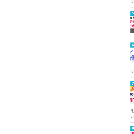
カ
カ
カ