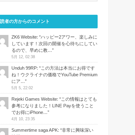
読者の方からのコメント
ZK6 Website
: “
ハッピー2アワー、楽しみに
しています！次回の開催を心待ちにしてい
るので、早めに教…
”
5月 12, 02:38
Unduh 99RP
: “
この方法は本当にお得です
ね！ウクライナの価格でYouTube Premium
にア…
”
5月 5, 22:02
Rejeki Games Website
: “
この情報はとても
参考になりました！LINE Payを使うこと
でお得にiPhone…
”
4月 10, 23:35
Summertime saga APK
: “
非常に興味深い