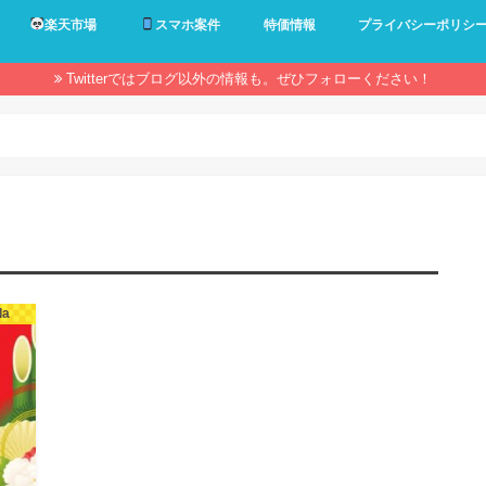
楽天市場
スマホ案件
特価情報
プライバシーポリシ
Twitterではブログ以外の情報も。ぜひフォローください！
da