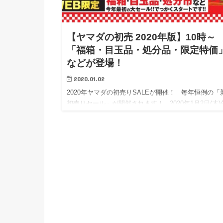
【ヤマダの初売 2020年版】10時～
「福箱・目玉品・処分品・限定特価
などが登場！
2020.01.02
2020年ヤマダの初売りSALEが開催！ 毎年恒例の「
初売りセール」が開催されます！ 2020年1月2日(木)
10時より開催 「福箱」や「目玉品 限定特価」など
が登場…