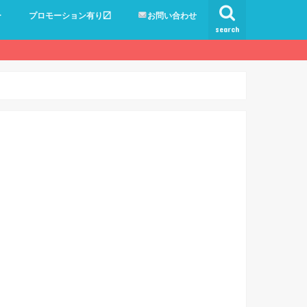
ー
プロモーション有り〼
お問い合わせ
search