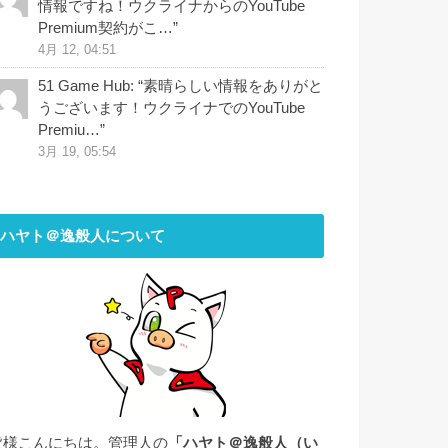
情報ですね！ウクライナからのYouTube
Premium契約がこ…
”
4月 12, 04:51
51 Game Hub
: “
素晴らしい情報をありがと
うございます！ウクライナでのYouTube
Premiu…
”
3月 19, 05:54
ハヤト＠逸般人について
皆様こんにちは。管理人の
「ハヤト＠逸般人（い