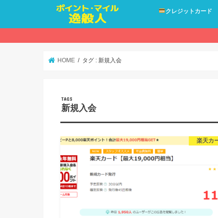
クレジットカード
HOME
タグ : 新規入会
新規入会
楽天カ