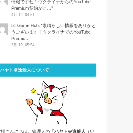
情報ですね！ウクライナからのYouTube
Premium契約がこ…
”
4月 12, 04:51
51 Game Hub
: “
素晴らしい情報をありがと
うございます！ウクライナでのYouTube
Premiu…
”
3月 19, 05:54
ハヤト＠逸般人について
皆様こんにちは。管理人の
「ハヤト＠逸般人（い