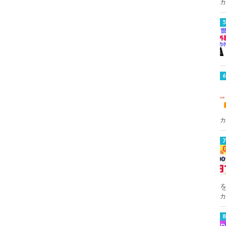
カ
カ
カ