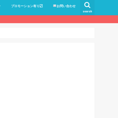
ー
プロモーション有り〼
お問い合わせ
search