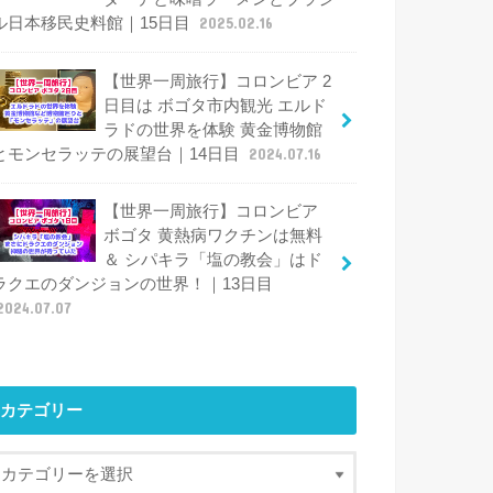
ル日本移民史料館｜15日目
2025.02.16
【世界一周旅行】コロンビア 2
日目は ボゴタ市内観光 エルド
ラドの世界を体験 黄金博物館
とモンセラッテの展望台｜14日目
2024.07.16
【世界一周旅行】コロンビア
ボゴタ 黄熱病ワクチンは無料
＆ シパキラ「塩の教会」はド
ラクエのダンジョンの世界！｜13日目
2024.07.07
カテゴリー