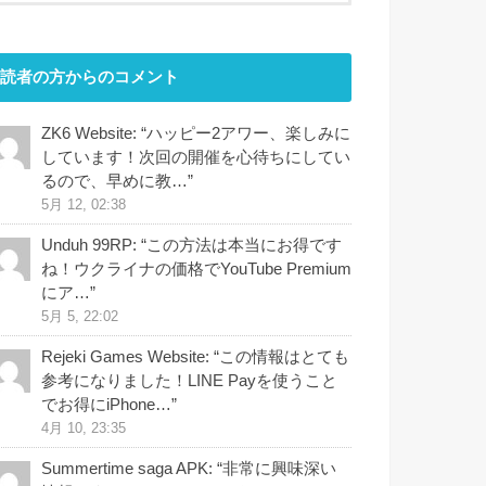
読者の方からのコメント
ZK6 Website
: “
ハッピー2アワー、楽しみに
しています！次回の開催を心待ちにしてい
るので、早めに教…
”
5月 12, 02:38
Unduh 99RP
: “
この方法は本当にお得です
ね！ウクライナの価格でYouTube Premium
にア…
”
5月 5, 22:02
Rejeki Games Website
: “
この情報はとても
参考になりました！LINE Payを使うこと
でお得にiPhone…
”
4月 10, 23:35
Summertime saga APK
: “
非常に興味深い