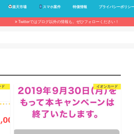
楽天市場
スマホ案件
特価情報
プライバシーポリシ
Twitterではブログ以外の情報も。ぜひフォローください！
ード
イオンカード