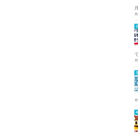
カ
カ
カ