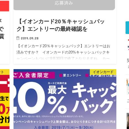
が
【イオンカード20％キャッシュバッ
で
ク】エントリーの最終確認を
が貰
2019.09.28
【イオンカード20％キャッシュバック】エントリーはお
済みですか？ イオンカードの20%キャッシュバックキ
ャンペーンもついに9月30日で終了となりますね。 カー
ン
ドを発行され対象の方は、マイページにてエントリー…
楽
ント
イオンカード
え