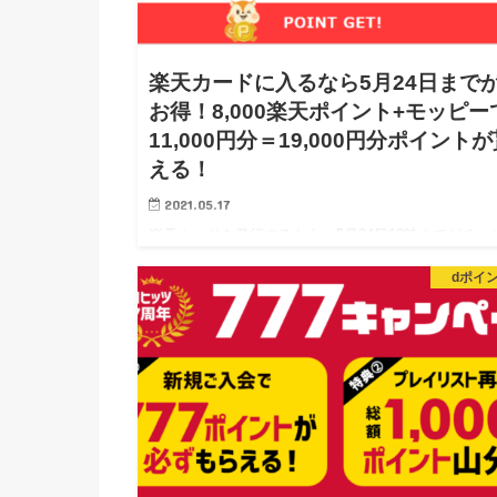
楽天カードに入るなら5月24日まで
お得！8,000楽天ポイント+モッピー
11,000円分＝19,000円分ポイント
える！
2021.05.17
楽天カードを発行するなら、5月24日10時までがチャ
ス！合計で19,000円分ポイントが貰える 楽天市場・
dポイ
天Pay等の各種サービスを使うなら必須のクレカとい
ば、楽天カード。 私は楽天プレミアムカードを…