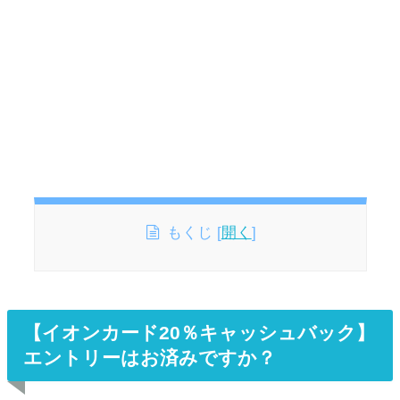
もくじ
[
開く
]
【イオンカード20％キャッシュバック】
エントリーはお済みですか？