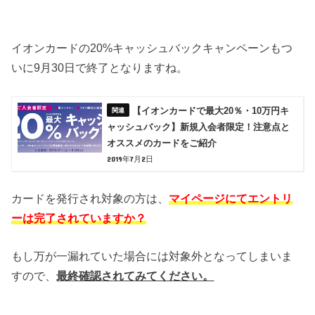
イオンカードの20%キャッシュバックキャンペーンもつ
いに9月30日で終了となりますね。
【イオンカードで最大20％・10万円キ
ャッシュバック】新規入会者限定！注意点と
オススメのカードをご紹介
2019年7月2日
カードを発行され対象の方は、
マイページにてエントリ
ーは完了されていますか？
もし万が一漏れていた場合には対象外となってしまいま
すので、
最終確認されてみてください。