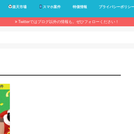
楽天市場
スマホ案件
特価情報
プライバシーポリシ
Twitterではブログ以外の情報も。ぜひフォローください！
案件