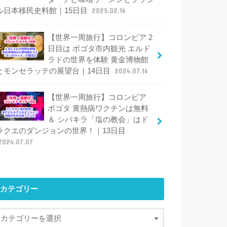
ル日本移民史料館｜15日目
2025.02.16
【世界一周旅行】コロンビア 2
日目は ボゴタ市内観光 エルド
ラドの世界を体験 黄金博物館
とモンセラッテの展望台｜14日目
2024.07.16
【世界一周旅行】コロンビア
ボゴタ 黄熱病ワクチンは無料
＆ シパキラ「塩の教会」はド
ラクエのダンジョンの世界！｜13日目
2024.07.07
カテゴリー