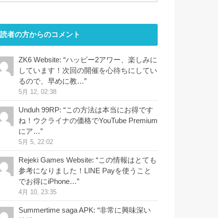
読者の方からのコメント
ZK6 Website
: “
ハッピー2アワー、楽しみに
しています！次回の開催を心待ちにしてい
るので、早めに教…
”
5月 12, 02:38
Unduh 99RP
: “
この方法は本当にお得です
ね！ウクライナの価格でYouTube Premium
にア…
”
5月 5, 22:02
Rejeki Games Website
: “
この情報はとても
参考になりました！LINE Payを使うこと
でお得にiPhone…
”
4月 10, 23:35
Summertime saga APK
: “
非常に興味深い