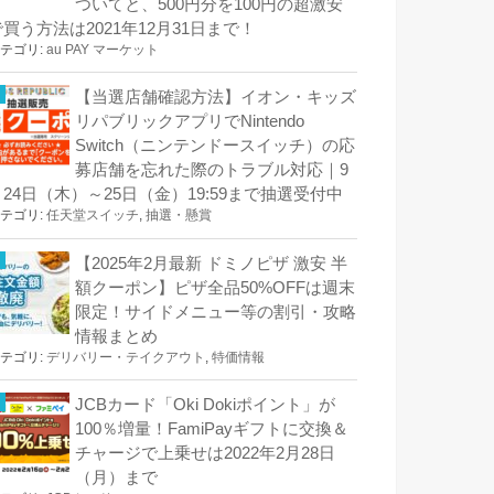
ついてと、500円分を100円の超激安
で買う方法は2021年12月31日まで！
テゴリ:
au PAY マーケット
【当選店舗確認方法】イオン・キッズ
リパブリックアプリでNintendo
Switch（ニンテンドースイッチ）の応
募店舗を忘れた際のトラブル対応｜9
月24日（木）～25日（金）19:59まで抽選受付中
テゴリ:
任天堂スイッチ
,
抽選・懸賞
【2025年2月最新 ドミノピザ 激安 半
額クーポン】ピザ全品50%OFFは週末
限定！サイドメニュー等の割引・攻略
情報まとめ
テゴリ:
デリバリー・テイクアウト
,
特価情報
JCBカード「Oki Dokiポイント」が
100％増量！FamiPayギフトに交換＆
チャージで上乗せは2022年2月28日
（月）まで