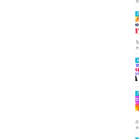
カ
カ
カ