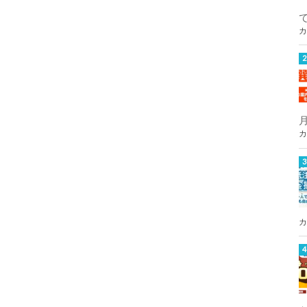
カ
カ
カ