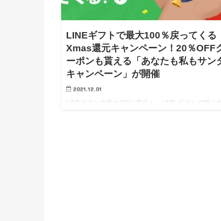
LINEギフトで最大100％戻ってくる
Xmas還元キャンペーン！20％OFF
ーポンも貰える「あなたも私もサン
キャンペーン」が開催
2021.12.01
LINEギフトで最大100％還元も。LINE ギフトで贈り
う! あなたも私もサンタキャンペーン! クリスマスの
ズンが近づいてきましたね。 プレゼントを贈る形の
として、LINEギフトというサービス…