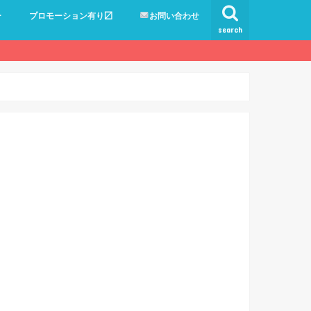
ー
プロモーション有り〼
お問い合わせ
search