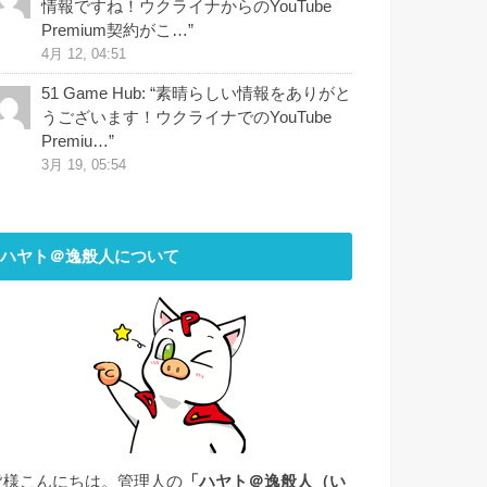
情報ですね！ウクライナからのYouTube
Premium契約がこ…
”
4月 12, 04:51
51 Game Hub
: “
素晴らしい情報をありがと
うございます！ウクライナでのYouTube
Premiu…
”
3月 19, 05:54
ハヤト＠逸般人について
皆様こんにちは。管理人の
「ハヤト＠逸般人（い