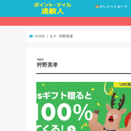
クレジットカード
HOME
タグ : 狩野英孝
狩野英孝
LINE