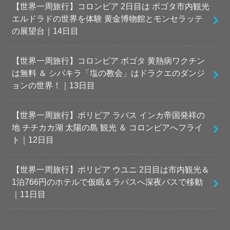
【世界一周旅行】コロンビア 2日目は ボゴタ市内観光
エルドラドの世界を体験 黄金博物館とモンセラッテ
の展望台｜14日目
【世界一周旅行】コロンビア ボゴタ 黄熱病ワクチン
は無料 ＆ シパキラ「塩の教会」はドラクエのダンジ
ョンの世界！｜13日目
【世界一周旅行】ボリビア ラパス インカ帝国発祥の
地 チチカカ湖 太陽の島 観光 ＆ コロンビアへフライ
ト｜12日目
【世界一周旅行】ボリビア ウユニ 2日目は市内観光＆
1泊766円のホテルで仮眠＆ラパスへ深夜バスで移動
｜11日目