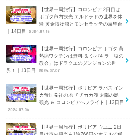
【世界一周旅行】コロンビア 2日目は
ボゴタ市内観光 エルドラドの世界を体
験 黄金博物館とモンセラッテの展望台
｜14日目
2024.07.16
【世界一周旅行】コロンビア ボゴタ 黄
熱病ワクチンは無料 ＆ シパキラ「塩の
教会」はドラクエのダンジョンの世
界！｜13日目
2024.07.07
【世界一周旅行】ボリビア ラパス イン
カ帝国発祥の地 チチカカ湖 太陽の島
観光 ＆ コロンビアへフライト｜12日目
2024.07.04
【世界一周旅行】ボリビア ウユニ 2日
目は市内観光＆1泊766円のホテルで仮