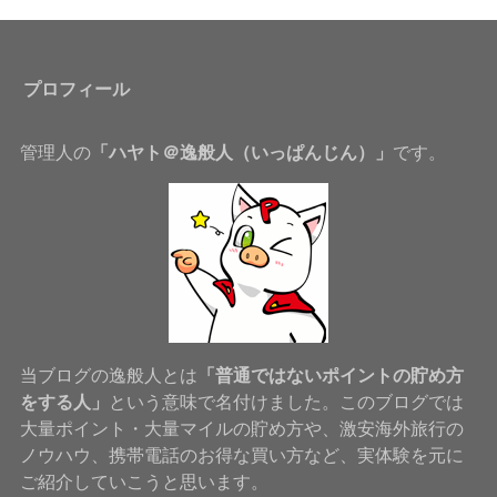
プロフィール
管理人の
「ハヤト＠逸般人（いっぱんじん）」
です。
当ブログの逸般人とは
「普通ではないポイントの貯め方
をする人」
という意味で名付けました。このブログでは
大量ポイント・大量マイルの貯め方や、激安海外旅行の
ノウハウ、携帯電話のお得な買い方など、実体験を元に
ご紹介していこうと思います。