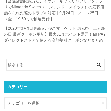
【当選店舗確認方法】イオン・キッズリパブリックアプ
リでNintendo Switch（ニンテンドースイッチ）の応募店
舗を忘れた際のトラブル対応｜9月24日（木）～25日
（金）19:59まで抽選受付中
【2023年3月3日更新 au PAY マーケット 還元祭・三太郎
の日 最新クーポン更新】最大31％ポイント還元！au PAY
ダイレクトストアで使える高額割引クーポンなどまとめ
カテゴリー