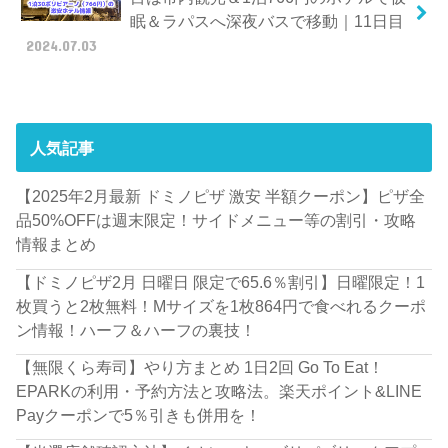
眠＆ラパスへ深夜バスで移動｜11日目
2024.07.03
人気記事
【2025年2月最新 ドミノピザ 激安 半額クーポン】ピザ全
品50%OFFは週末限定！サイドメニュー等の割引・攻略
情報まとめ
【ドミノピザ2月 日曜日 限定で65.6％割引】日曜限定！1
枚買うと2枚無料！Mサイズを1枚864円で食べれるクーポ
ン情報！ハーフ＆ハーフの裏技！
【無限くら寿司】やり方まとめ 1日2回 Go To Eat！
EPARKの利用・予約方法と攻略法。楽天ポイント&LINE
Payクーポンで5％引きも併用を！