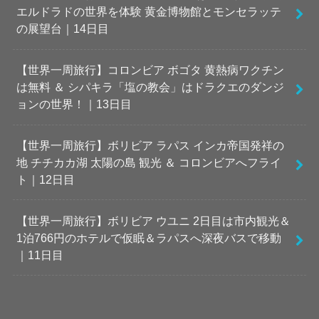
エルドラドの世界を体験 黄金博物館とモンセラッテ
の展望台｜14日目
【世界一周旅行】コロンビア ボゴタ 黄熱病ワクチン
は無料 ＆ シパキラ「塩の教会」はドラクエのダンジ
ョンの世界！｜13日目
【世界一周旅行】ボリビア ラパス インカ帝国発祥の
地 チチカカ湖 太陽の島 観光 ＆ コロンビアへフライ
ト｜12日目
【世界一周旅行】ボリビア ウユニ 2日目は市内観光＆
1泊766円のホテルで仮眠＆ラパスへ深夜バスで移動
｜11日目