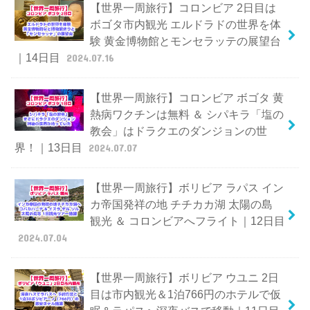
【世界一周旅行】コロンビア 2日目は
ボゴタ市内観光 エルドラドの世界を体
験 黄金博物館とモンセラッテの展望台
｜14日目
2024.07.16
【世界一周旅行】コロンビア ボゴタ 黄
熱病ワクチンは無料 ＆ シパキラ「塩の
教会」はドラクエのダンジョンの世
界！｜13日目
2024.07.07
【世界一周旅行】ボリビア ラパス イン
カ帝国発祥の地 チチカカ湖 太陽の島
観光 ＆ コロンビアへフライト｜12日目
2024.07.04
【世界一周旅行】ボリビア ウユニ 2日
目は市内観光＆1泊766円のホテルで仮