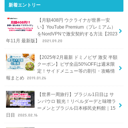
新着エントリー
【月額408円 ウクライナが世界一安
い】YouTube Premium（プレミアム）
をNordVPNで激安契約する方法【2023
年11月 最新版】
2021.09.20
【2025年2月最新 ドミノピザ 激安 半額
クーポン】ピザ全品50%OFFは週末限
定！サイドメニュー等の割引・攻略情
報まとめ
2019.01.26
【世界一周旅行】ブラジル1日目は サ
ンパウロ 観光！リベルダーデと味噌ラ
ーメンとブラジル日本移民史料館｜15
日目
2025.02.16