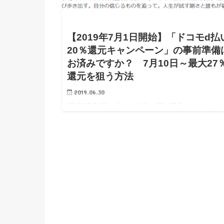
【2019年7月1日開始】「ドコモd払
20％還元キャンペーン」の事前準備
お済みですか？ 7月10日～最大27
還元を狙う方法
2019.06.30
2019年7月1日～「ドコモd払い20％還元キャンペーン
7月10日～最大効率化の事前準備について 明日7月
からついに「ドコモd払い20％還元キャンペーン」が
ですね。 皆さま、事前準…