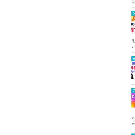
カ
カ
カ