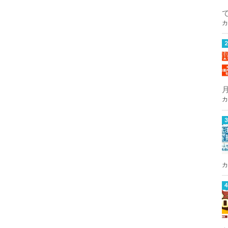
カ
カ
カ