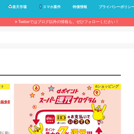
楽天市場
スマホ案件
特価情報
プライバシーポリシ
Twitterではブログ以外の情報も。ぜひフォローください！
ント
dショッピング