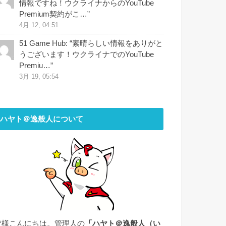
情報ですね！ウクライナからのYouTube
Premium契約がこ…
”
4月 12, 04:51
51 Game Hub
: “
素晴らしい情報をありがと
うございます！ウクライナでのYouTube
Premiu…
”
3月 19, 05:54
ハヤト＠逸般人について
皆様こんにちは。管理人の
「ハヤト＠逸般人（い