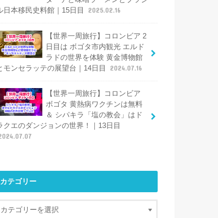
ル日本移民史料館｜15日目
2025.02.16
【世界一周旅行】コロンビア 2
日目は ボゴタ市内観光 エルド
ラドの世界を体験 黄金博物館
とモンセラッテの展望台｜14日目
2024.07.16
【世界一周旅行】コロンビア
ボゴタ 黄熱病ワクチンは無料
＆ シパキラ「塩の教会」はド
ラクエのダンジョンの世界！｜13日目
2024.07.07
カテゴリー