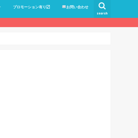
ー
プロモーション有り〼
お問い合わせ
search