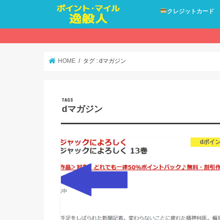
クレジットカード
HOME
タグ : dマガジン
dマガジン
dポイ