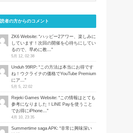
読者の方からのコメント
ZK6 Website
: “
ハッピー2アワー、楽しみに
しています！次回の開催を心待ちにしてい
るので、早めに教…
”
5月 12, 02:38
Unduh 99RP
: “
この方法は本当にお得です
ね！ウクライナの価格でYouTube Premium
にア…
”
5月 5, 22:02
Rejeki Games Website
: “
この情報はとても
参考になりました！LINE Payを使うこと
でお得にiPhone…
”
4月 10, 23:35
Summertime saga APK
: “
非常に興味深い