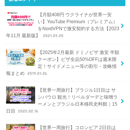
【月額408円 ウクライナが世界一安
い】YouTube Premium（プレミアム）
をNordVPNで激安契約する方法【2023
年11月 最新版】
2021.09.20
【2025年2月最新 ドミノピザ 激安 半額
クーポン】ピザ全品50%OFFは週末限
定！サイドメニュー等の割引・攻略情
報まとめ
2019.01.26
【世界一周旅行】ブラジル1日目は サ
ンパウロ 観光！リベルダーデと味噌ラ
ーメンとブラジル日本移民史料館｜15
日目
2025.02.16
【世界一周旅行】コロンビア 2日目は