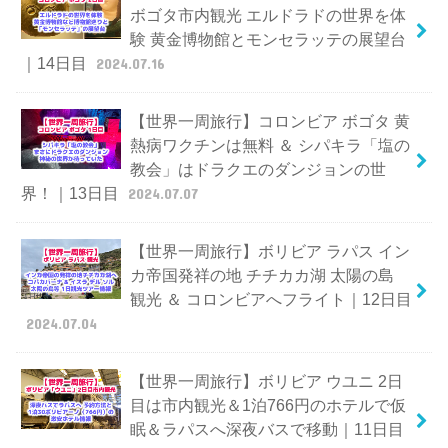
ボゴタ市内観光 エルドラドの世界を体
験 黄金博物館とモンセラッテの展望台
｜14日目
2024.07.16
【世界一周旅行】コロンビア ボゴタ 黄
熱病ワクチンは無料 ＆ シパキラ「塩の
教会」はドラクエのダンジョンの世
界！｜13日目
2024.07.07
【世界一周旅行】ボリビア ラパス イン
カ帝国発祥の地 チチカカ湖 太陽の島
観光 ＆ コロンビアへフライト｜12日目
2024.07.04
【世界一周旅行】ボリビア ウユニ 2日
目は市内観光＆1泊766円のホテルで仮
眠＆ラパスへ深夜バスで移動｜11日目