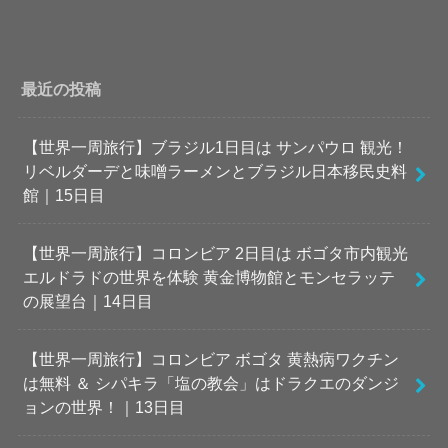
最近の投稿
【世界一周旅行】ブラジル1日目は サンパウロ 観光！
リベルダーデと味噌ラーメンとブラジル日本移民史料
館｜15日目
【世界一周旅行】コロンビア 2日目は ボゴタ市内観光
エルドラドの世界を体験 黄金博物館とモンセラッテ
の展望台｜14日目
【世界一周旅行】コロンビア ボゴタ 黄熱病ワクチン
は無料 ＆ シパキラ「塩の教会」はドラクエのダンジ
ョンの世界！｜13日目