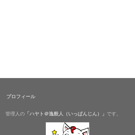
プロフィール
管理人の
「ハヤト＠逸般人（いっぱんじん）」
です。