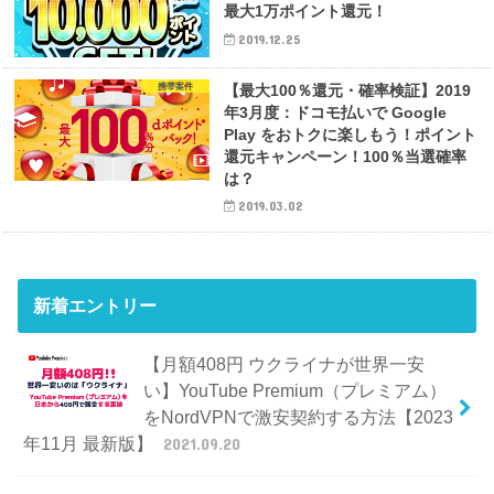
最大1万ポイント還元！
2019.12.25
携帯案件
【最大100％還元・確率検証】2019
年3月度：ドコモ払いで Google
Play をおトクに楽しもう！ポイント
還元キャンペーン！100％当選確率
は？
2019.03.02
新着エントリー
【月額408円 ウクライナが世界一安
い】YouTube Premium（プレミアム）
をNordVPNで激安契約する方法【2023
年11月 最新版】
2021.09.20