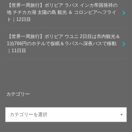
【世界一周旅行】ボリビア ラパス インカ帝国発祥の
地 チチカカ湖 太陽の島 観光 ＆ コロンビアへフライ
ト｜12日目
【世界一周旅行】ボリビア ウユニ 2日目は市内観光＆
1泊766円のホテルで仮眠＆ラパスへ深夜バスで移動
｜11日目
カテゴリー