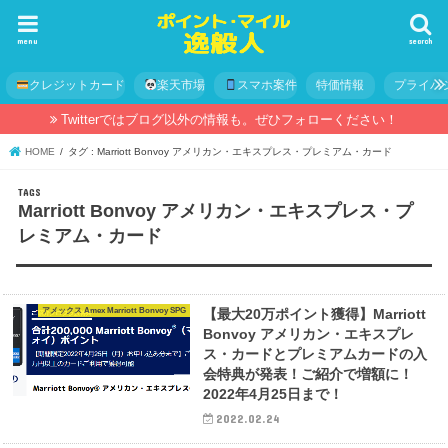
menu
search
クレジットカード
楽天市場
スマホ案件
特価情報
プライバ
Twitterではブログ以外の情報も。ぜひフォローください！
HOME
タグ : Marriott Bonvoy アメリカン・エキスプレス・プレミアム・カード
Marriott Bonvoy アメリカン・エキスプレス・プ
レミアム・カード
アメックス Amex Marriott Bonvoy SPG
【最大20万ポイント獲得】Marriott
Bonvoy アメリカン・エキスプレ
ス・カードとプレミアムカードの入
会特典が発表！ご紹介で増額に！
2022年4月25日まで！
2022.02.24