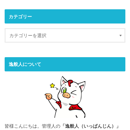
カテゴリー
逸般人について
皆様こんにちは。管理人の
「逸般人（いっぱんじん）」