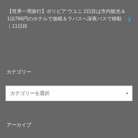
【世界一周旅行】ボリビア ウユニ 2日目は市内観光＆
1泊766円のホテルで仮眠＆ラパスへ深夜バスで移動
｜11日目
カテゴリー
アーカイブ