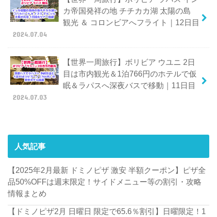
カ帝国発祥の地 チチカカ湖 太陽の島
観光 ＆ コロンビアへフライト｜12日目
2024.07.04
【世界一周旅行】ボリビア ウユニ 2日
目は市内観光＆1泊766円のホテルで仮
眠＆ラパスへ深夜バスで移動｜11日目
2024.07.03
人気記事
【2025年2月最新 ドミノピザ 激安 半額クーポン】ピザ全
品50%OFFは週末限定！サイドメニュー等の割引・攻略
情報まとめ
【ドミノピザ2月 日曜日 限定で65.6％割引】日曜限定！1