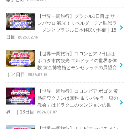
【世界一周旅行】ブラジル1日目は サ
ンパウロ 観光！リベルダーデと味噌ラ
ーメンとブラジル日本移民史料館｜15
日目
2025.02.16
【世界一周旅行】コロンビア 2日目は
ボゴタ市内観光 エルドラドの世界を体
験 黄金博物館とモンセラッテの展望台
｜14日目
2024.07.16
【世界一周旅行】コロンビア ボゴタ 黄
熱病ワクチンは無料 ＆ シパキラ「塩の
教会」はドラクエのダンジョンの世
界！｜13日目
2024.07.07
【世界一周旅行】ボリビア ラパス イン