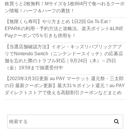
枚買うと2枚無料！Mサイズを1枚864円で食べれるクーポ
ン情報！ハーフ＆ハーフの裏技！
【無限くら寿司】やり方まとめ 1日2回 Go To Eat！
EPARKの利用・予約方法と攻略法。楽天ポイント&LINE
Payクーポンで5％引きも併用を！
【当選店舗確認方法】イオン・キッズリパブリックアプ
リでNintendo Switch（ニンテンドースイッチ）の応募店
舗を忘れた際のトラブル対応｜9月24日（木）～25日
（金）19:59まで抽選受付中
【2023年3月3日更新 au PAY マーケット 還元祭・三太郎
の日 最新クーポン更新】最大31％ポイント還元！au PAY
ダイレクトストアで使える高額割引クーポンなどまとめ