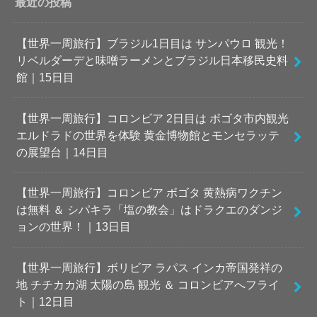
最近の投稿
【世界一周旅行】ブラジル1日目は サンパウロ 観光！
リベルダーデと味噌ラーメンとブラジル日本移民史料
館｜15日目
【世界一周旅行】コロンビア 2日目は ボゴタ市内観光
エルドラドの世界を体験 黄金博物館とモンセラッテ
の展望台｜14日目
【世界一周旅行】コロンビア ボゴタ 黄熱病ワクチン
は無料 ＆ シパキラ「塩の教会」はドラクエのダンジ
ョンの世界！｜13日目
【世界一周旅行】ボリビア ラパス インカ帝国発祥の
地 チチカカ湖 太陽の島 観光 ＆ コロンビアへフライ
ト｜12日目