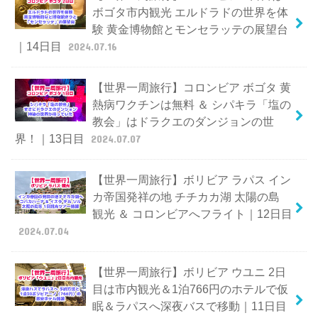
ボゴタ市内観光 エルドラドの世界を体
験 黄金博物館とモンセラッテの展望台
｜14日目
2024.07.16
【世界一周旅行】コロンビア ボゴタ 黄
熱病ワクチンは無料 ＆ シパキラ「塩の
教会」はドラクエのダンジョンの世
界！｜13日目
2024.07.07
【世界一周旅行】ボリビア ラパス イン
カ帝国発祥の地 チチカカ湖 太陽の島
観光 ＆ コロンビアへフライト｜12日目
2024.07.04
【世界一周旅行】ボリビア ウユニ 2日
目は市内観光＆1泊766円のホテルで仮
眠＆ラパスへ深夜バスで移動｜11日目