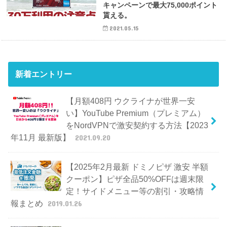
キャンペーンで最大75,000ポイント
貰える。
2021.05.15
新着エントリー
【月額408円 ウクライナが世界一安
い】YouTube Premium（プレミアム）
をNordVPNで激安契約する方法【2023
年11月 最新版】
2021.09.20
【2025年2月最新 ドミノピザ 激安 半額
クーポン】ピザ全品50%OFFは週末限
定！サイドメニュー等の割引・攻略情
報まとめ
2019.01.26