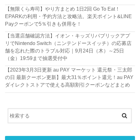
【無限くら寿司】やり方まとめ 1日2回 Go To Eat！
EPARKの利用・予約方法と攻略法。楽天ポイント&LINE
Payクーポンで5％引きも併用を！
【当選店舗確認方法】イオン・キッズリパブリックアプ
リでNintendo Switch（ニンテンドースイッチ）の応募店
舗を忘れた際のトラブル対応｜9月24日（木）～25日
（金）19:59まで抽選受付中
【2023年3月3日更新 au PAY マーケット 還元祭・三太郎
の日 最新クーポン更新】最大31％ポイント還元！au PAY
ダイレクトストアで使える高額割引クーポンなどまとめ