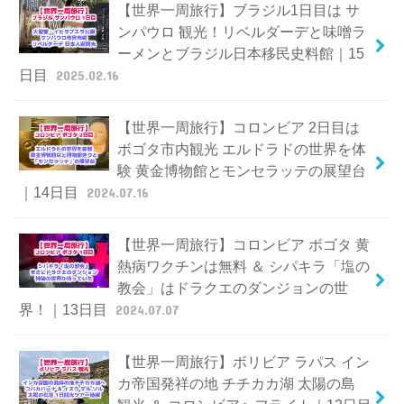
【世界一周旅行】ブラジル1日目は サ
ンパウロ 観光！リベルダーデと味噌ラ
ーメンとブラジル日本移民史料館｜15
日目
2025.02.16
【世界一周旅行】コロンビア 2日目は
ボゴタ市内観光 エルドラドの世界を体
験 黄金博物館とモンセラッテの展望台
｜14日目
2024.07.16
【世界一周旅行】コロンビア ボゴタ 黄
熱病ワクチンは無料 ＆ シパキラ「塩の
教会」はドラクエのダンジョンの世
界！｜13日目
2024.07.07
【世界一周旅行】ボリビア ラパス イン
カ帝国発祥の地 チチカカ湖 太陽の島