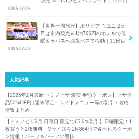
観光 ＆ コロンビアへフライト｜12日目
2024.07.04
【世界一周旅行】ボリビア ウユニ 2日
目は市内観光＆1泊766円のホテルで仮
眠＆ラパスへ深夜バスで移動｜11日目
2024.07.03
人気記事
【2025年2月最新 ドミノピザ 激安 半額クーポン】ピザ全
品50%OFFは週末限定！サイドメニュー等の割引・攻略
情報まとめ
【ドミノピザ2月 日曜日 限定で65.6％割引】日曜限定！1
枚買うと2枚無料！Mサイズを1枚864円で食べれるクーポ
ン情報！ハーフ＆ハーフの裏技！