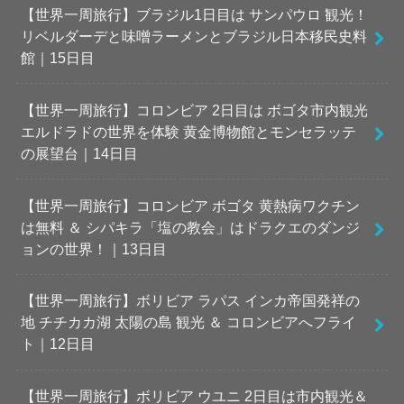
【世界一周旅行】ブラジル1日目は サンパウロ 観光！
リベルダーデと味噌ラーメンとブラジル日本移民史料
館｜15日目
【世界一周旅行】コロンビア 2日目は ボゴタ市内観光
エルドラドの世界を体験 黄金博物館とモンセラッテ
の展望台｜14日目
【世界一周旅行】コロンビア ボゴタ 黄熱病ワクチン
は無料 ＆ シパキラ「塩の教会」はドラクエのダンジ
ョンの世界！｜13日目
【世界一周旅行】ボリビア ラパス インカ帝国発祥の
地 チチカカ湖 太陽の島 観光 ＆ コロンビアへフライ
ト｜12日目
【世界一周旅行】ボリビア ウユニ 2日目は市内観光＆