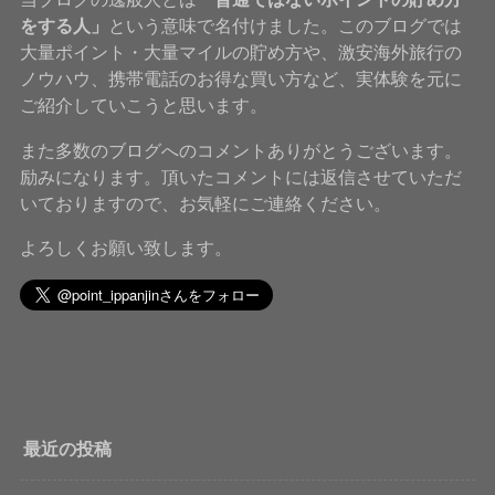
をする人」
という意味で名付けました。このブログでは
大量ポイント・大量マイルの貯め方や、激安海外旅行の
ノウハウ、携帯電話のお得な買い方など、実体験を元に
ご紹介していこうと思います。
また多数のブログへのコメントありがとうございます。
励みになります。頂いたコメントには返信させていただ
いておりますので、お気軽にご連絡ください。
よろしくお願い致します。
最近の投稿