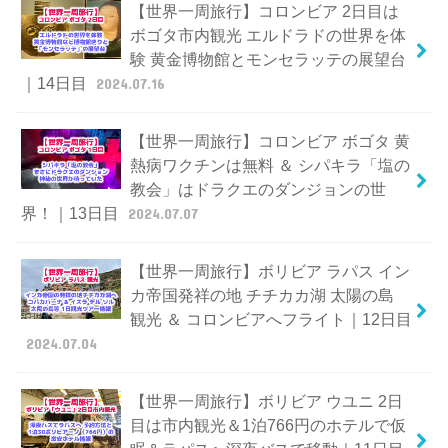
【世界一周旅行】コロンビア 2日目は
ボゴタ市内観光 エルドラドの世界を体
験 黄金博物館とモンセラッテの展望台
｜14日目
2024.07.16
【世界一周旅行】コロンビア ボゴタ 黄
熱病ワクチンは無料 ＆ シパキラ「塩の
教会」はドラクエのダンジョンの世
界！｜13日目
2024.07.07
【世界一周旅行】ボリビア ラパス イン
カ帝国発祥の地 チチカカ湖 太陽の島
観光 ＆ コロンビアへフライト｜12日目
2024.07.04
【世界一周旅行】ボリビア ウユニ 2日
目は市内観光＆1泊766円のホテルで仮