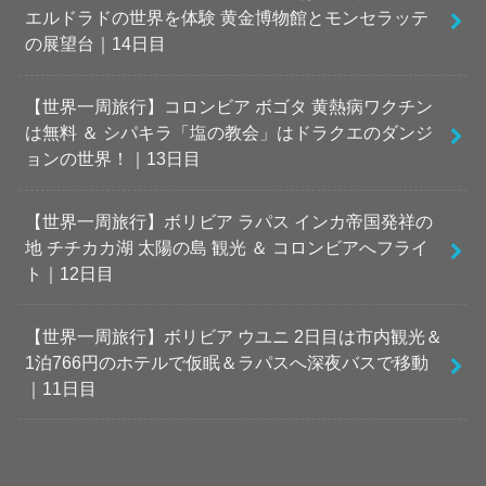
エルドラドの世界を体験 黄金博物館とモンセラッテ
の展望台｜14日目
【世界一周旅行】コロンビア ボゴタ 黄熱病ワクチン
は無料 ＆ シパキラ「塩の教会」はドラクエのダンジ
ョンの世界！｜13日目
【世界一周旅行】ボリビア ラパス インカ帝国発祥の
地 チチカカ湖 太陽の島 観光 ＆ コロンビアへフライ
ト｜12日目
【世界一周旅行】ボリビア ウユニ 2日目は市内観光＆
1泊766円のホテルで仮眠＆ラパスへ深夜バスで移動
｜11日目