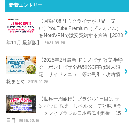
新着エントリー
【月額408円 ウクライナが世界一安
い】YouTube Premium（プレミアム）
をNordVPNで激安契約する方法【2023
年11月 最新版】
2021.09.20
【2025年2月最新 ドミノピザ 激安 半額
クーポン】ピザ全品50%OFFは週末限
定！サイドメニュー等の割引・攻略情
報まとめ
2019.01.26
【世界一周旅行】ブラジル1日目は サ
ンパウロ 観光！リベルダーデと味噌ラ
ーメンとブラジル日本移民史料館｜15
日目
2025.02.16