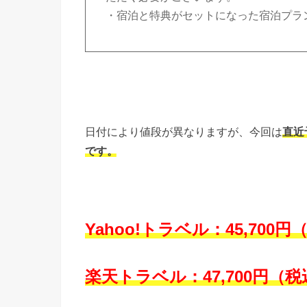
・宿泊と特典がセットになった宿泊プラ
日付により値段が異なりますが、今回は
直近
です。
Yahoo!トラベル：45,700
楽天トラベル：47,700円（税