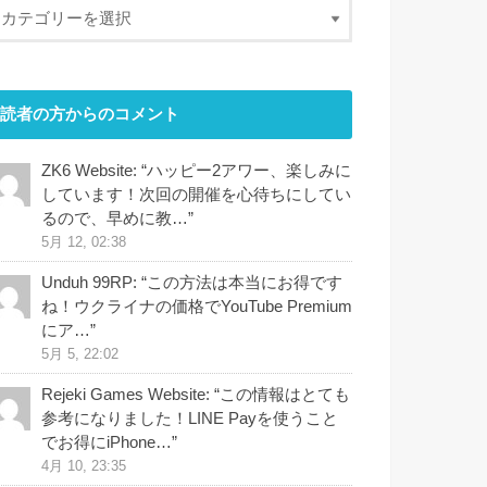
読者の方からのコメント
ZK6 Website
: “
ハッピー2アワー、楽しみに
しています！次回の開催を心待ちにしてい
るので、早めに教…
”
5月 12, 02:38
Unduh 99RP
: “
この方法は本当にお得です
ね！ウクライナの価格でYouTube Premium
にア…
”
5月 5, 22:02
Rejeki Games Website
: “
この情報はとても
参考になりました！LINE Payを使うこと
でお得にiPhone…
”
4月 10, 23:35