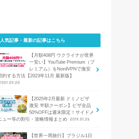
人気記事・最新の記事はこちら
【月額408円 ウクライナが世界
一安い】YouTube Premium（プ
レミアム）をNordVPNで激安
契約する方法【2023年11月 最新版】
2021.09.20
【2025年2月最新 ドミノピザ
激安 半額クーポン】ピザ全品
50%OFFは週末限定！サイドメ
ニュー等の割引・攻略情報まとめ
2019.01.26
【世界一周旅行】ブラジル1日