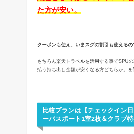
た方が安い。
クーポンも使え、いまスグの割引も使えるの
もちろん楽天トラベルを活用する事でSPU
払う持ち出し金額が安くなる方どちらか。を
比較プランは【チェックイン日
ーパスポート1室2枚＆クラブ