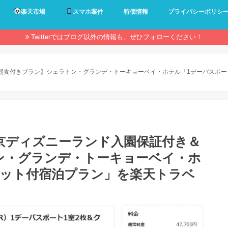
楽天市場
スマホ案件
特価情報
プライバシーポリシ
Twitterではブログ以外の情報も。ぜひフォローください！
朝食付きプラン】シェラトン・グランデ・トーキョーベイ・ホテル「1デーパスポート
東京ディズニーランド入園保証付き＆
ン・グランデ・トーキョーベイ・ホ
ケット付宿泊プラン」を楽天トラベ