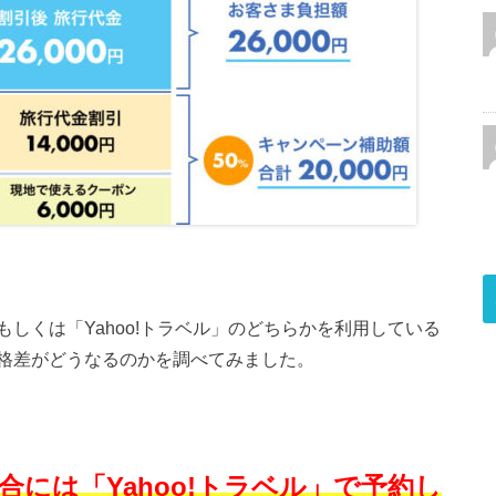
しくは「Yahoo!トラベル」のどちらかを利用している
格差がどうなるのかを調べてみました。
には「Yahoo!トラベル」で予約し