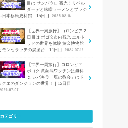
目は サンパウロ 観光！リベル
ダーデと味噌ラーメンとブラジ
ル日本移民史料館｜15日目
2025.02.16
【世界一周旅行】コロンビア 2
日目は ボゴタ市内観光 エルド
ラドの世界を体験 黄金博物館
とモンセラッテの展望台｜14日目
2024.07.16
【世界一周旅行】コロンビア
ボゴタ 黄熱病ワクチンは無料
＆ シパキラ「塩の教会」はド
ラクエのダンジョンの世界！｜13日目
2024.07.07
カテゴリー