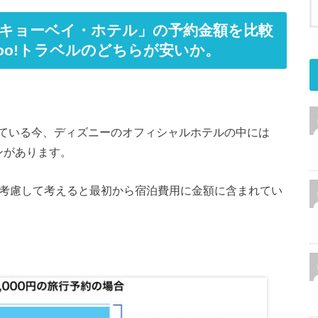
キョーベイ・ホテル」の予約金額を比較
oo!トラベルのどちらが安いか。
ている今、ディズニーのオフィシャルホテルの中には
ンがあります。
も考慮して考えると最初から宿泊費用に金額に含まれてい