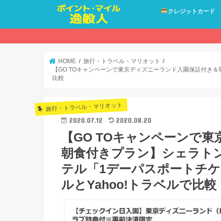
クレジットカード
HOME
旅行・トラベル・マリオット
【GO TOキャンペーンで東京ディズニーランド入園保証付き＆
比較
旅行・トラベル・マリオット
2020.07.12
2020.08.20
【GO TOキャンペーンで
朝食付きプラン】シェラト
テル「1デーパスポートチ
ルとYahoo!トラベルで比較