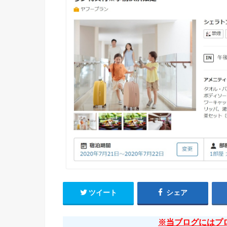
ツイート
シェア
※当ブログにはプ