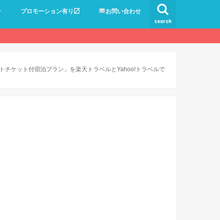
ー
プロモーション有り〼
お問い合わせ
search
チケット付宿泊プラン」を楽天トラベルとYahoo!トラベルで