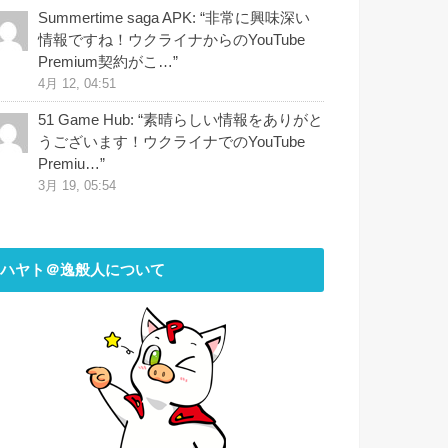
Summertime saga APK
: “
非常に興味深い
情報ですね！ウクライナからのYouTube
Premium契約がこ…
”
4月 12, 04:51
51 Game Hub
: “
素晴らしい情報をありがと
うございます！ウクライナでのYouTube
Premiu…
”
3月 19, 05:54
ハヤト＠逸般人について