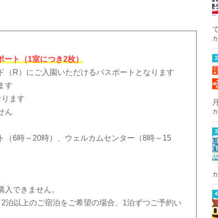
カ
ポート（1室につき2枚）
ド（R）にご入園いただけるパスポートとなります
ます
なります
せん
カ
（6時～20時）、ウェルカムセンター（8時～15
カ
購入できません。
。2泊以上のご宿泊をご希望の場合、1泊ずつご予約い