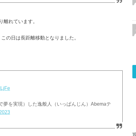
り離れています。
です。この日は長距離移動となりました。
cLjFe
で夢を実現）した逸般人（いっぱんじん）Abemaテ
 2023