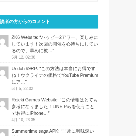
読者の方からのコメント
ZK6 Website
: “
ハッピー2アワー、楽しみに
しています！次回の開催を心待ちにしてい
るので、早めに教…
”
5月 12, 02:38
Unduh 99RP
: “
この方法は本当にお得です
ね！ウクライナの価格でYouTube Premium
にア…
”
5月 5, 22:02
Rejeki Games Website
: “
この情報はとても
参考になりました！LINE Payを使うこと
でお得にiPhone…
”
4月 10, 23:35
Summertime saga APK
: “
非常に興味深い