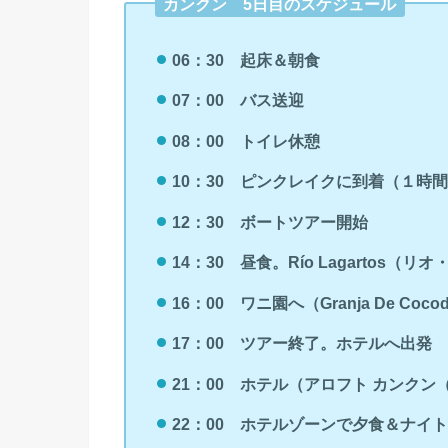
カンクン 5日目のスケジュール
06：30 起床＆朝食
07：00 バス送迎
08：00
トイレ休憩
10：30 ピンクレイクに到着（１時
12：30 ボートツアー開始
14：30 昼食。Río Lagartos（
16：00 ワニ園へ（Granja De Cocodri
17：00 ツアー終了。ホテルへ出発
21：00
ホテル（
アロフト カンクン
22：00 ホテルゾーンで夕食＆ナイ