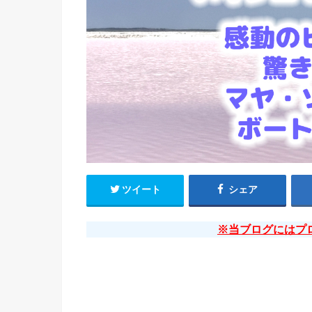
ツイート
シェア
※当ブログにはプ