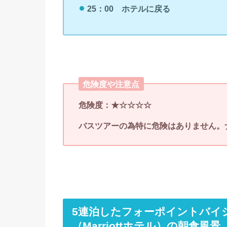
25：00
ホテル
に戻る
危険度や注意点
危険度：★
☆☆
☆☆
バスツアーの為特に危険はありません。
5連泊したフォーポイントバイ
（Marriottホテル）の朝食風景