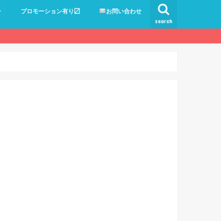
ー
プロモーション有り〼
お問い合わせ
search