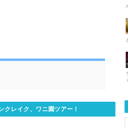
ピンクレイク、ワニ園ツアー！