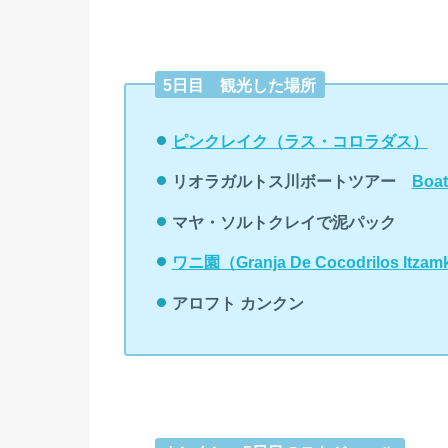
5日目 観光した場所
ピンクレイク（ラス・コロラダス）
リオラガルトス川ボートツアー
Boat
マヤ・ソルトクレイで泥パック
ワニ園（Granja De Cocodrilos Itza
アロフト カンクン