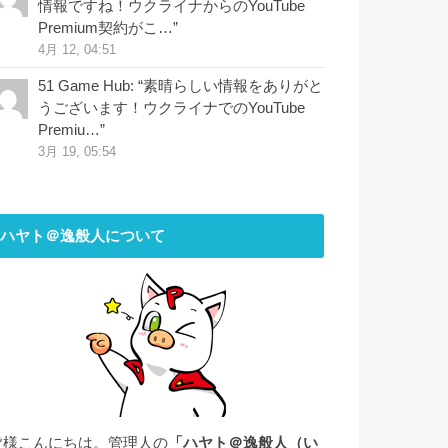
情報ですね！ウクライナからのYouTube
Premium契約がこ…
”
4月 12, 04:51
51 Game Hub
: “
素晴らしい情報をありがと
うございます！ウクライナでのYouTube
Premiu…
”
3月 19, 05:54
ハヤト＠逸般人について
皆様こんにちは。管理人の
「ハヤト＠逸般人（い