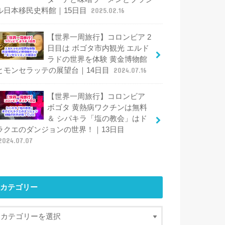
ル日本移民史料館｜15日目
2025.02.16
【世界一周旅行】コロンビア 2
日目は ボゴタ市内観光 エルド
ラドの世界を体験 黄金博物館
とモンセラッテの展望台｜14日目
2024.07.16
【世界一周旅行】コロンビア
ボゴタ 黄熱病ワクチンは無料
＆ シパキラ「塩の教会」はド
ラクエのダンジョンの世界！｜13日目
2024.07.07
カテゴリー