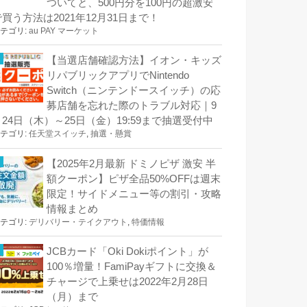
ついてと、500円分を100円の超激安
で買う方法は2021年12月31日まで！
テゴリ:
au PAY マーケット
【当選店舗確認方法】イオン・キッズ
リパブリックアプリでNintendo
Switch（ニンテンドースイッチ）の応
募店舗を忘れた際のトラブル対応｜9
月24日（木）～25日（金）19:59まで抽選受付中
テゴリ:
任天堂スイッチ
,
抽選・懸賞
【2025年2月最新 ドミノピザ 激安 半
額クーポン】ピザ全品50%OFFは週末
限定！サイドメニュー等の割引・攻略
情報まとめ
テゴリ:
デリバリー・テイクアウト
,
特価情報
JCBカード「Oki Dokiポイント」が
100％増量！FamiPayギフトに交換＆
チャージで上乗せは2022年2月28日
（月）まで