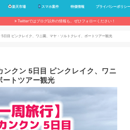
楽天市場
スマホ案件
特価情報
プライバシーポリシ
Twitterではブログ以外の情報も。ぜひフォローください！
ン 5日目 ピンクレイク、ワニ園、マヤ・ソルトクレイ、ボートツアー観光
カンクン 5日目 ピンクレイク、ワニ
ボートツアー観光