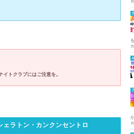
カ
カ
ナイトクラブにはご注意を。
カ
シェラトン・カンクンセントロ