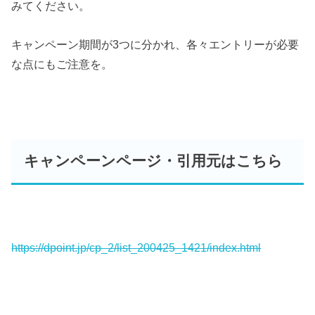
みてください。
キャンペーン期間が3つに分かれ、各々エントリーが必要
な点にもご注意を。
キャンペーンページ・引用元はこちら
https://dpoint.jp/cp_2/list_200425_1421/index.html