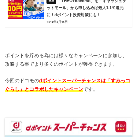
「THEO+docomo」を「キャッシュゲ
ットモール」から申し込めば最大1.1％還元
に！dポイント投資対策にも！
2019年4月15日
ポイントを貯める為には様々なキャンペーンに参加し、
攻略する事でより多くのポイントが獲得できます。
今回のドコモの
dポイントスーパーチャンスは「すみっコ
ぐらし」とコラボしたキャンペーン
です。