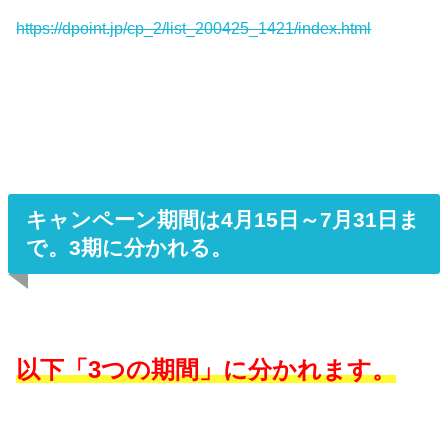
https://dpoint.jp/cp_2/list_200425_1421/index.html
キャンペーン期間は4月15日～7月31日ま
で。3期に分かれる。
以下「3つの期間」に分かれます。