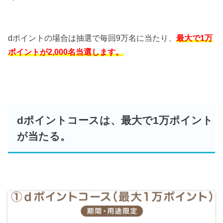
dポイントの場合は抽選で毎回9万名に当たり、
最大で1万
ポイントが2,000名当選します。
dポイントコースは、最大で1万ポイント
が当たる。