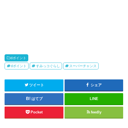
dポイント
dポイント
すみっコぐらし
スーパーチャンス
ツイート
シェア
はてブ
LINE
Pocket
feedly