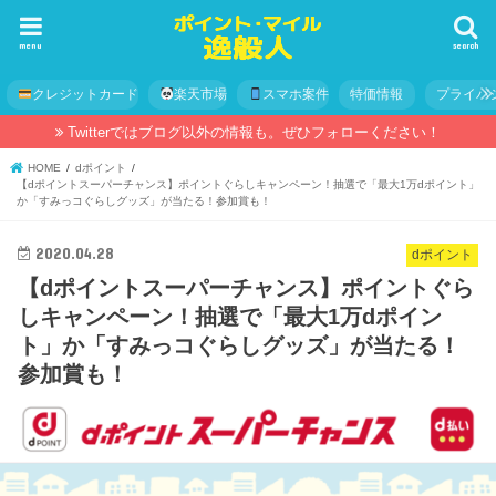
menu
search
クレジットカード
楽天市場
スマホ案件
特価情報
プライバ
Twitterではブログ以外の情報も。ぜひフォローください！
HOME
dポイント
【dポイントスーパーチャンス】ポイントぐらしキャンペーン！抽選で「最大1万dポイント」
か「すみっコぐらしグッズ」が当たる！参加賞も！
2020.04.28
dポイント
【dポイントスーパーチャンス】ポイントぐら
しキャンペーン！抽選で「最大1万dポイン
ト」か「すみっコぐらしグッズ」が当たる！
参加賞も！