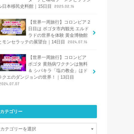
ル日本移民史料館｜15日目
2025.02.16
【世界一周旅行】コロンビア 2
日目は ボゴタ市内観光 エルド
ラドの世界を体験 黄金博物館
とモンセラッテの展望台｜14日目
2024.07.16
【世界一周旅行】コロンビア
ボゴタ 黄熱病ワクチンは無料
＆ シパキラ「塩の教会」はド
ラクエのダンジョンの世界！｜13日目
2024.07.07
カテゴリー