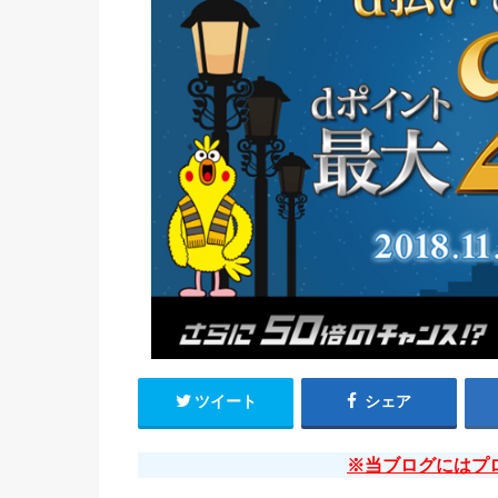
ツイート
シェア
※当ブログにはプ