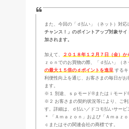
また、今回の「ｄ払い」（ネット）対応
チャンス！」のポイントアップ対象サイト
加されます。
加えて、
２０１８年１２月７日（金）か
ｚｏｎでのお買物の際、「ｄ払い」（ネ
の最大１５倍のｄポイントを進呈
するキ
利便性向上を通じ、お客さまの毎日がお
ます。
※１ 別途、ｓｐモード®またはｉモード
※２ お客さまの契約状況等により、ご
す。詳細は、ｄ払い／ドコモ払いサービ
＊ 「Ａｍａｚｏｎ」および「Ａｍａｚｏ
ｃまたはその関連会社の商標です。