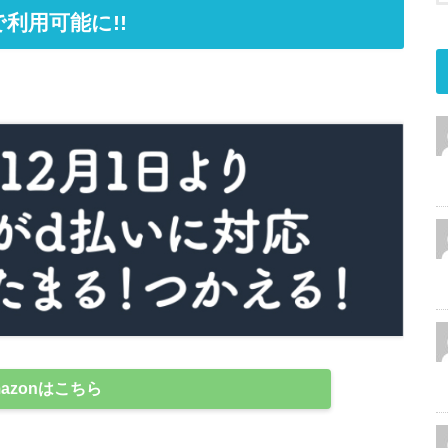
で利用可能に!!
mazonはこちら