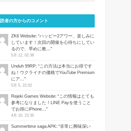
読者の方からのコメント
ZK6 Website
: “
ハッピー2アワー、楽しみに
しています！次回の開催を心待ちにしてい
るので、早めに教…
”
5月 12, 02:38
Unduh 99RP
: “
この方法は本当にお得です
ね！ウクライナの価格でYouTube Premium
にア…
”
5月 5, 22:02
Rejeki Games Website
: “
この情報はとても
参考になりました！LINE Payを使うこと
でお得にiPhone…
”
4月 10, 23:35
Summertime saga APK
: “
非常に興味深い