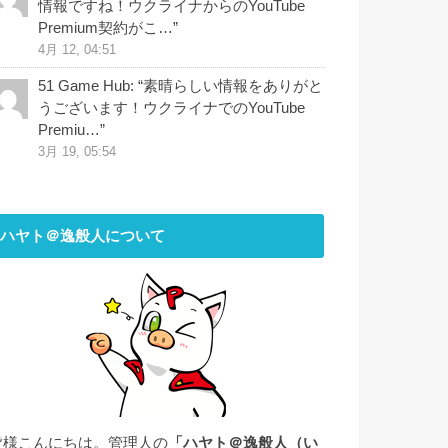
情報ですね！ウクライナからのYouTube
Premium契約がこ…
”
4月 12, 04:51
51 Game Hub
: “
素晴らしい情報をありがと
うございます！ウクライナでのYouTube
Premiu…
”
3月 19, 05:54
ハヤト＠逸般人について
皆様こんにちは。管理人の
「ハヤト＠逸般人（い