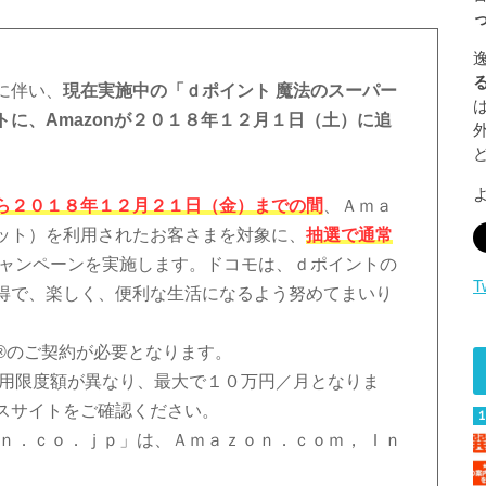
に伴い、
現在実施中の「ｄポイント 魔法のスーパー
に、Amazonが２０１８年１２月１日（土）に追
ら２０１８年１２月２１日（金）までの間
、Ａｍａ
ット）を利用されたお客さまを対象に、
抽選で通常
ャンペーンを実施します。ドコモは、ｄポイントの
T
得で、楽しく、便利な生活になるよう努めてまいり
®のご契約が必要となります。
利用限度額が異なり、最大で１０万円／月となりま
スサイトをご確認ください。
ｎ．ｃｏ．ｊｐ」は、Ａｍａｚｏｎ．ｃｏｍ， Ｉｎ