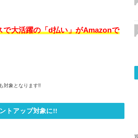
で大活躍の「d払い」がAmazonで
対象となります!!
ントアップ対象に!!