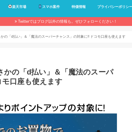
楽天市場
スマホ案件
特価情報
プライバシーポリシ
Twitterではブログ以外の情報も。ぜひフォローください！
がまさかの「d払い」＆「魔法のスーパーチャンス」の対象に!! ドコモ口座も使えます
がまさかの「d払い」＆「魔法のスーパ
ドコモ口座も使えます