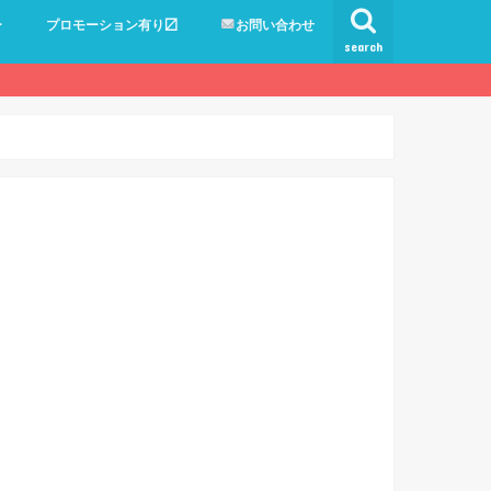
ー
プロモーション有り〼
お問い合わせ
search