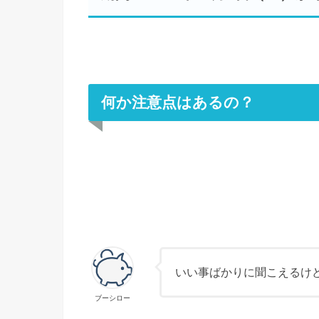
何か注意点はあるの？
いい事ばかりに聞こえるけ
ブーシロー