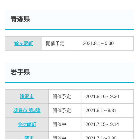
青森県
鰺ヶ沢町
開催予定
2021.8.1～9.30
岩手県
滝沢市
開催予定
2021.8.16～9.30
花巻市 第3弾
開催予定
2021.8.1～8.31
金ケ崎町
開催中
2021.7.15～9.14
一関市
開催中
2021.7.1〜9.30