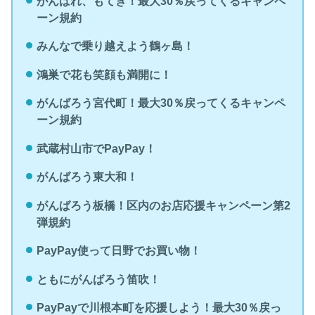
がんばれ、もてぎ！最大30％戻ってくるキャンペ
ーン規約
みんなで乗り越えよう鶴ヶ島！
鴻巣で花も笑顔も満開に！
がんばろう宮代町！最大30％戻ってくるキャンペ
ーン規約
武蔵村山市でPayPay！
がんばろう東大和！
がんばろう板橋！区内のお店応援キャンペーン第2
弾規約
PayPay使って日野でお買い物！
ともにがんばろう笛吹！
PayPayで川根本町を応援しよう！最大30％戻っ