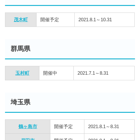
茂木町
開催予定
2021.8.1～10.31
群馬県
玉村町
開催中
2021.7.1～8.31
埼玉県
鶴ヶ島市
開催予定
2021.8.1～8.31