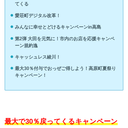
てくる
愛荘町デジタル改革！
みんなに幸せとどけるキャンペーンin高島
第2弾 大田を元気に！市内のお店を応援キャンペ
ーン規約逸
キャッシュレス綾川！
最大30％付与でおっぜご得しよう！高原町夏祭り
キャンペーン！
最大で30％戻ってくるキャンペーン