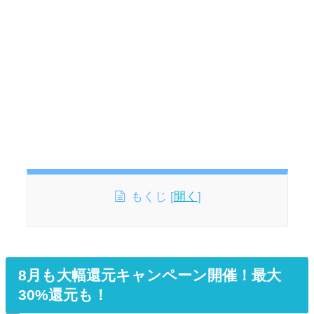
もくじ
[
開く
]
8月も大幅還元キャンペーン開催！最大
30%還元も！