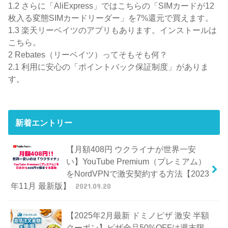
1.2
さらに「AliExpress」ではこちらの「SIMカードが12
枚入る変態SIMカードリーダー」を7%還元で買えます。
1.3
楽天リーベイツのアプリもあります。インストールは
こちら。
2
Rebates（リーベイツ）ってそもそも何？
2.1
利用に安心の「ポイントバック保証制度」がありま
す。
新着エントリー
【月額408円 ウクライナが世界一安
い】YouTube Premium（プレミアム）
をNordVPNで激安契約する方法【2023
年11月 最新版】
2021.09.20
【2025年2月最新 ドミノピザ 激安 半額
クーポン】ピザ全品50%OFFは週末限