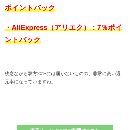
ポイントバック
・AliExpress（アリエク）：7％ポイ
ントバック
残念ながら双方20%には届かないものの、非常に高い還
元率になっていますね。