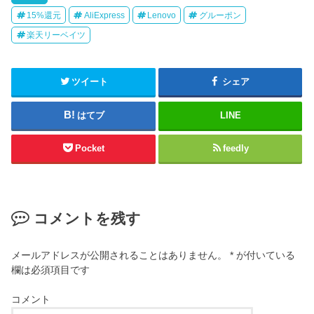
15%還元
AliExpress
Lenovo
グルーポン
楽天リーベイツ
ツイート
シェア
はてブ
LINE
Pocket
feedly
コメントを残す
メールアドレスが公開されることはありません。
*
が付いている
欄は必須項目です
コメント