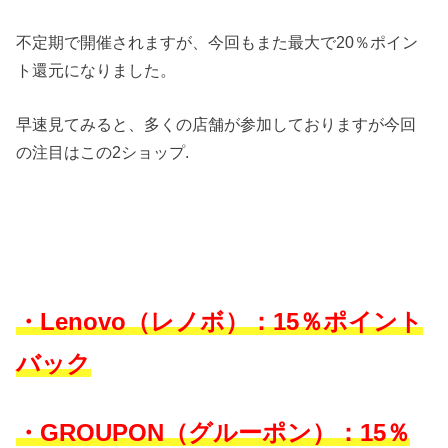
不定期で開催されますが、今回もまた最大で20％ポイン
ト還元になりました。
早速見てみると、多くの店舗が参加しておりますが今回
の注目はこの2ショップ.
・Lenovo（レノボ）：15％ポイント
バック
・GROUPON（グルーポン）：15％