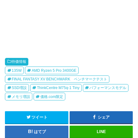
特価情報
135W
AMD Ryzen 5 Pro 3400GE
FINAL FANTASY XV BENCHMARK ベンチマークテスト
SSD増設
ThinkCentre M75q-1 Tiny
パフォーマンスモデル
メモリ増設
価格.com限定
ツイート
シェア
はてブ
LINE