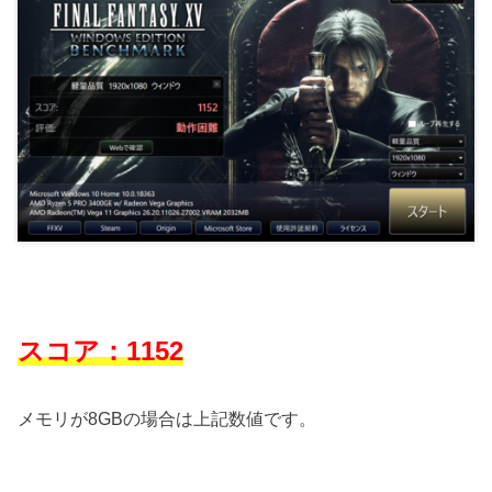
スコア：1152
メモリが8GBの場合は上記数値です。