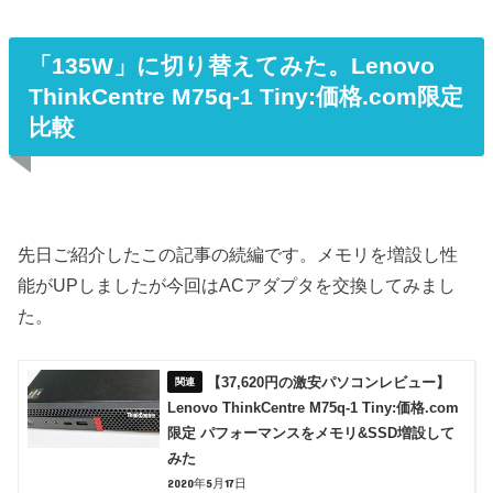
「135W」に切り替えてみた。Lenovo
ThinkCentre M75q-1 Tiny:価格.com限定
比較
先日ご紹介したこの記事の続編です。メモリを増設し性
能がUPしましたが今回はACアダプタを交換してみまし
た。
【37,620円の激安パソコンレビュー】
Lenovo ThinkCentre M75q-1 Tiny:価格.com
限定 パフォーマンスをメモリ&SSD増設して
みた
2020年5月17日