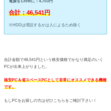
電源を135Wに：4,703円
合計：46,541円
※HDDは増設するかは人によるため除く
合計金額で46,541円という格安価格でかなり満足のいく
PCが出来上がりました。
格安PC＆省スペースPCとして非常にオススメできる機種
です。
もしPCをお探しの方はぜひこちらをご検討下さい！