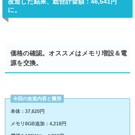
改造した結果、総合計金額：46,541円
に。
価格の確認。オススメはメモリ増設＆電
源を交換。
今回の改造内容と費用
本体：37,620円
メモリ8GB追加：4,218円