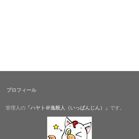
プロフィール
管理人の
「ハヤト＠逸般人（いっぱんじん）」
です。