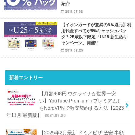
紹介
2019.07.02
クレジットカード
【イオンカードが驚異の5％還元】利
用代金すべてが5%キャッシュバッ
ク!! 25歳以下限定「U-25 新生活キ
ャンペーン」開催!!
2019.02.25
新着エントリー
【月額408円 ウクライナが世界一安
い】YouTube Premium（プレミアム）
をNordVPNで激安契約する方法【2023
年11月 最新版】
2021.09.20
【2025年2月最新 ドミノピザ 激安 半額