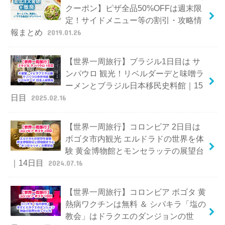
クーポン】ピザ全品50%OFFは週末限
定！サイドメニュー等の割引・攻略情
報まとめ
2019.01.26
【世界一周旅行】ブラジル1日目は サ
ンパウロ 観光！リベルダーデと味噌ラ
ーメンとブラジル日本移民史料館｜15
日目
2025.02.16
【世界一周旅行】コロンビア 2日目は
ボゴタ市内観光 エルドラドの世界を体
験 黄金博物館とモンセラッテの展望台
｜14日目
2024.07.16
【世界一周旅行】コロンビア ボゴタ 黄
熱病ワクチンは無料 ＆ シパキラ「塩の
教会」はドラクエのダンジョンの世