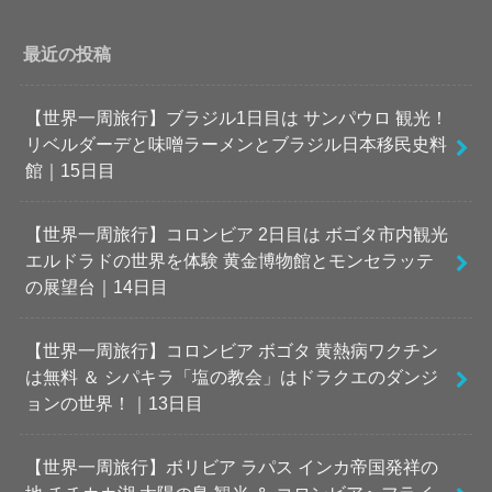
最近の投稿
【世界一周旅行】ブラジル1日目は サンパウロ 観光！
リベルダーデと味噌ラーメンとブラジル日本移民史料
館｜15日目
【世界一周旅行】コロンビア 2日目は ボゴタ市内観光
エルドラドの世界を体験 黄金博物館とモンセラッテ
の展望台｜14日目
【世界一周旅行】コロンビア ボゴタ 黄熱病ワクチン
は無料 ＆ シパキラ「塩の教会」はドラクエのダンジ
ョンの世界！｜13日目
【世界一周旅行】ボリビア ラパス インカ帝国発祥の