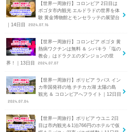
【世界一周旅行】コロンビア 2日目は
ボゴタ市内観光 エルドラドの世界を体
験 黄金博物館とモンセラッテの展望台
｜14日目
2024.07.16
【世界一周旅行】コロンビア ボゴタ 黄
熱病ワクチンは無料 ＆ シパキラ「塩の
教会」はドラクエのダンジョンの世
界！｜13日目
2024.07.07
【世界一周旅行】ボリビア ラパス イン
カ帝国発祥の地 チチカカ湖 太陽の島
観光 ＆ コロンビアへフライト｜12日目
2024.07.04
【世界一周旅行】ボリビア ウユニ 2日
目は市内観光＆1泊766円のホテルで仮