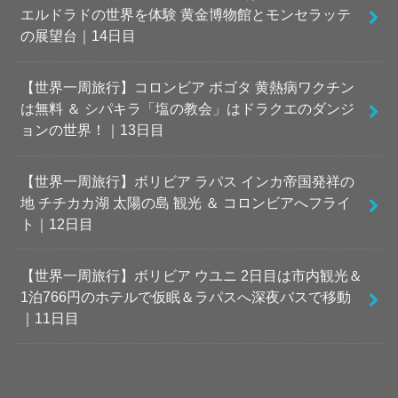
エルドラドの世界を体験 黄金博物館とモンセラッテ
の展望台｜14日目
【世界一周旅行】コロンビア ボゴタ 黄熱病ワクチン
は無料 ＆ シパキラ「塩の教会」はドラクエのダンジ
ョンの世界！｜13日目
【世界一周旅行】ボリビア ラパス インカ帝国発祥の
地 チチカカ湖 太陽の島 観光 ＆ コロンビアへフライ
ト｜12日目
【世界一周旅行】ボリビア ウユニ 2日目は市内観光＆
1泊766円のホテルで仮眠＆ラパスへ深夜バスで移動
｜11日目