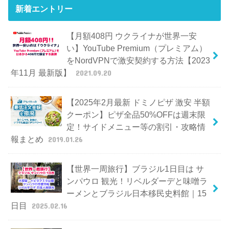
新着エントリー
【月額408円 ウクライナが世界一安
い】YouTube Premium（プレミアム）
をNordVPNで激安契約する方法【2023
年11月 最新版】
2021.09.20
【2025年2月最新 ドミノピザ 激安 半額
クーポン】ピザ全品50%OFFは週末限
定！サイドメニュー等の割引・攻略情
報まとめ
2019.01.26
【世界一周旅行】ブラジル1日目は サ
ンパウロ 観光！リベルダーデと味噌ラ
ーメンとブラジル日本移民史料館｜15
日目
2025.02.16