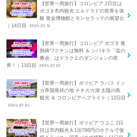
【世界一周旅行】コロンビア 2日目は
ボゴタ市内観光 エルドラドの世界を体
験 黄金博物館とモンセラッテの展望台
｜14日目
2024.07.16
【世界一周旅行】コロンビア ボゴタ 黄
熱病ワクチンは無料 ＆ シパキラ「塩の
教会」はドラクエのダンジョンの世
界！｜13日目
2024.07.07
【世界一周旅行】ボリビア ラパス イン
カ帝国発祥の地 チチカカ湖 太陽の島
観光 ＆ コロンビアへフライト｜12日目
2024.07.04
【世界一周旅行】ボリビア ウユニ 2日
目は市内観光＆1泊766円のホテルで仮