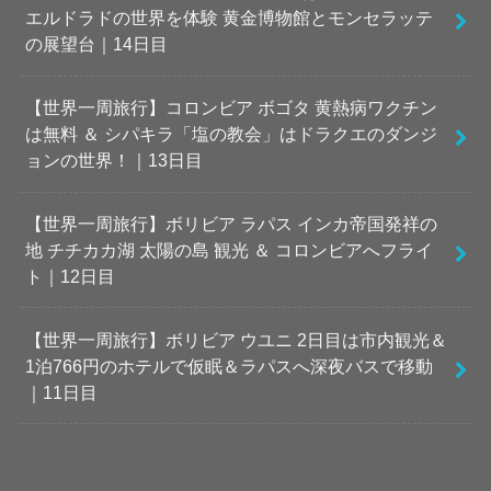
エルドラドの世界を体験 黄金博物館とモンセラッテ
の展望台｜14日目
【世界一周旅行】コロンビア ボゴタ 黄熱病ワクチン
は無料 ＆ シパキラ「塩の教会」はドラクエのダンジ
ョンの世界！｜13日目
【世界一周旅行】ボリビア ラパス インカ帝国発祥の
地 チチカカ湖 太陽の島 観光 ＆ コロンビアへフライ
ト｜12日目
【世界一周旅行】ボリビア ウユニ 2日目は市内観光＆
1泊766円のホテルで仮眠＆ラパスへ深夜バスで移動
｜11日目