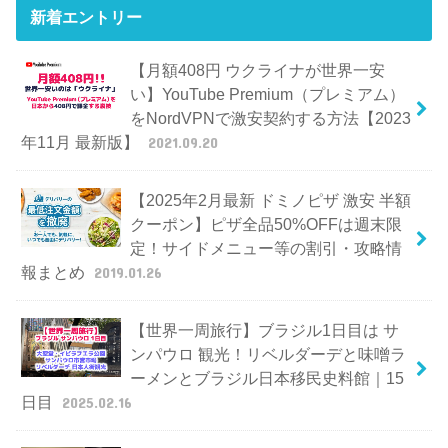
新着エントリー
【月額408円 ウクライナが世界一安
い】YouTube Premium（プレミアム）
をNordVPNで激安契約する方法【2023
年11月 最新版】
2021.09.20
【2025年2月最新 ドミノピザ 激安 半額
クーポン】ピザ全品50%OFFは週末限
定！サイドメニュー等の割引・攻略情
報まとめ
2019.01.26
【世界一周旅行】ブラジル1日目は サ
ンパウロ 観光！リベルダーデと味噌ラ
ーメンとブラジル日本移民史料館｜15
日目
2025.02.16