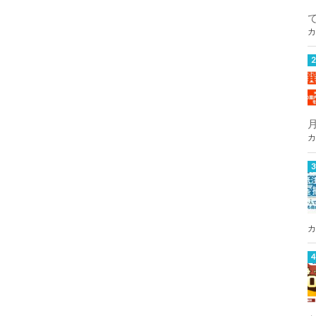
カ
カ
カ