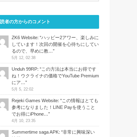
読者の方からのコメント
ZK6 Website
: “
ハッピー2アワー、楽しみに
しています！次回の開催を心待ちにしてい
るので、早めに教…
”
5月 12, 02:38
Unduh 99RP
: “
この方法は本当にお得です
ね！ウクライナの価格でYouTube Premium
にア…
”
5月 5, 22:02
Rejeki Games Website
: “
この情報はとても
参考になりました！LINE Payを使うこと
でお得にiPhone…
”
4月 10, 23:35
Summertime saga APK
: “
非常に興味深い