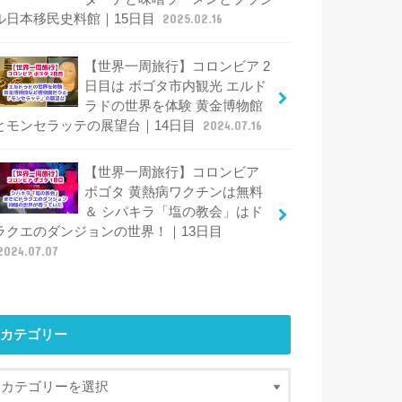
ル日本移民史料館｜15日目
2025.02.16
【世界一周旅行】コロンビア 2
日目は ボゴタ市内観光 エルド
ラドの世界を体験 黄金博物館
とモンセラッテの展望台｜14日目
2024.07.16
【世界一周旅行】コロンビア
ボゴタ 黄熱病ワクチンは無料
＆ シパキラ「塩の教会」はド
ラクエのダンジョンの世界！｜13日目
2024.07.07
カテゴリー