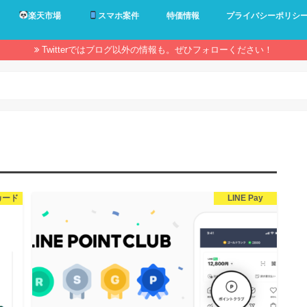
楽天市場
スマホ案件
特価情報
プライバシーポリシ
Twitterではブログ以外の情報も。ぜひフォローください！
カード
LINE Pay