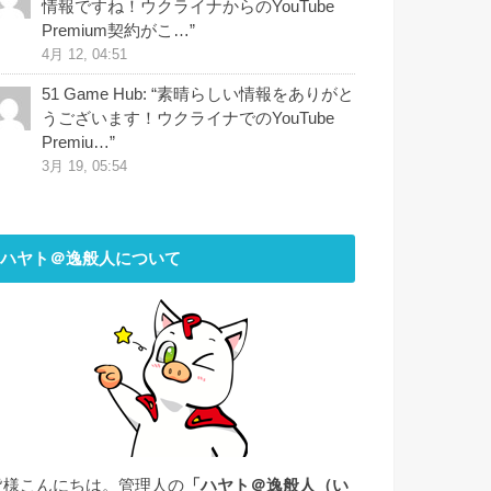
情報ですね！ウクライナからのYouTube
Premium契約がこ…
”
4月 12, 04:51
51 Game Hub
: “
素晴らしい情報をありがと
うございます！ウクライナでのYouTube
Premiu…
”
3月 19, 05:54
ハヤト＠逸般人について
皆様こんにちは。管理人の
「ハヤト＠逸般人（い