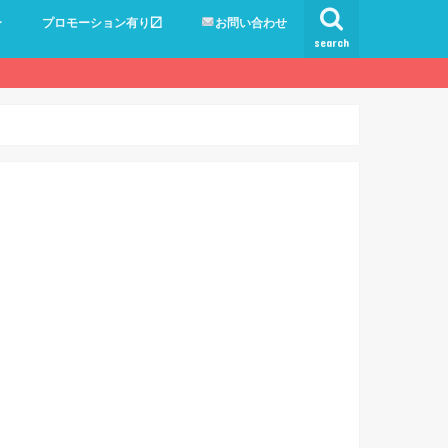
ー
プロモーション有り〼
お問い合わせ
search