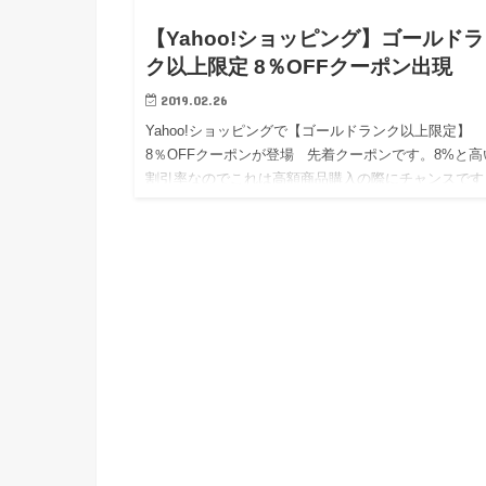
【Yahoo!ショッピング】ゴールド
ク以上限定 8％OFFクーポン出現
2019.02.26
Yahoo!ショッピングで【ゴールドランク以上限定】
8％OFFクーポンが登場 先着クーポンです。8%と高
割引率なのでこれは高額商品購入の際にチャンスです
ね。 有効期間 2019/06/27 …