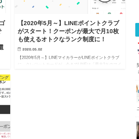
ゴ
【2020年5月～】LINEポイントクラブ
で
がスタート！クーポンが最大で月10枚
も使えるオトクなランク制度に！
還
2020.05.02
【2020年5月～】LINEマイカラーがLINEポイントクラブ
に。クレジットカードが 今までLINEは「最大2％のマイ
カラー制度」でしたが、5月から「LINEポイントクラブ
カ
ピング
に」切り替わりました。 新しい制度…
ご
ード