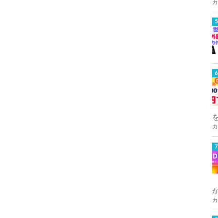
カ
カ
カ