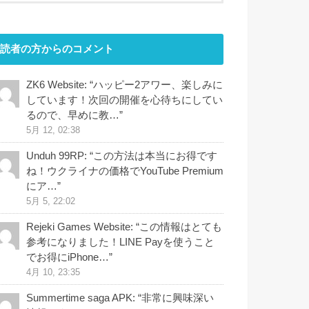
読者の方からのコメント
ZK6 Website
: “
ハッピー2アワー、楽しみに
しています！次回の開催を心待ちにしてい
るので、早めに教…
”
5月 12, 02:38
Unduh 99RP
: “
この方法は本当にお得です
ね！ウクライナの価格でYouTube Premium
にア…
”
5月 5, 22:02
Rejeki Games Website
: “
この情報はとても
参考になりました！LINE Payを使うこと
でお得にiPhone…
”
4月 10, 23:35
Summertime saga APK
: “
非常に興味深い