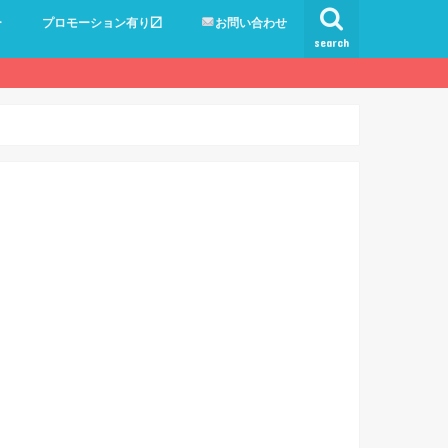
ー
プロモーション有り〼
お問い合わせ
search