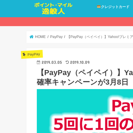
クレジットカード
HOME
PayPay
【PayPay（ペイペイ）】Yahoo!プ
PayPay
2019.03.05
2019.10.09
【PayPay（ペイペイ）】Y
確率キャンペーンが3月8日