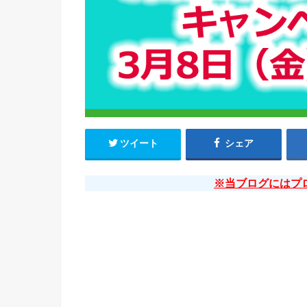
ツイート
シェア
※当ブログにはプ