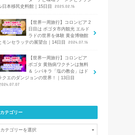
ル日本移民史料館｜15日目
2025.02.16
【世界一周旅行】コロンビア 2
日目は ボゴタ市内観光 エルド
ラドの世界を体験 黄金博物館
とモンセラッテの展望台｜14日目
2024.07.16
【世界一周旅行】コロンビア
ボゴタ 黄熱病ワクチンは無料
＆ シパキラ「塩の教会」はド
ラクエのダンジョンの世界！｜13日目
2024.07.07
カテゴリー