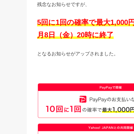
残念なお知らせですが、
5回に1回の確率で最大1,00
月8日（金）20時に終了
となるお知らせがアップされました。