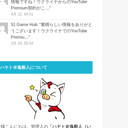
情報ですね！ウクライナからのYouTube
Premium契約がこ…
”
4月 12, 04:51
51 Game Hub
: “
素晴らしい情報をありがと
うございます！ウクライナでのYouTube
Premiu…
”
3月 19, 05:54
ハヤト＠逸般人について
皆様こんにちは。管理人の
「ハヤト＠逸般人（い