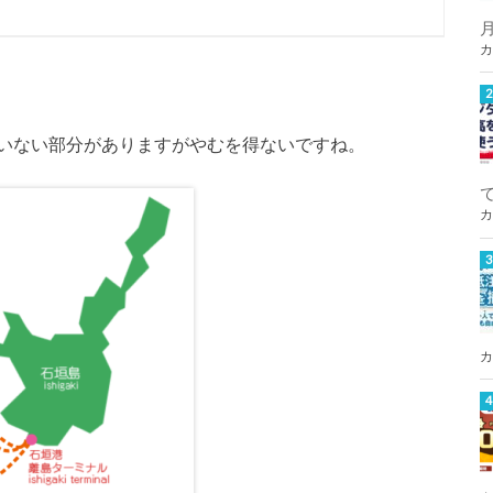
カ
いない部分がありますがやむを得ないですね。
カ
カ