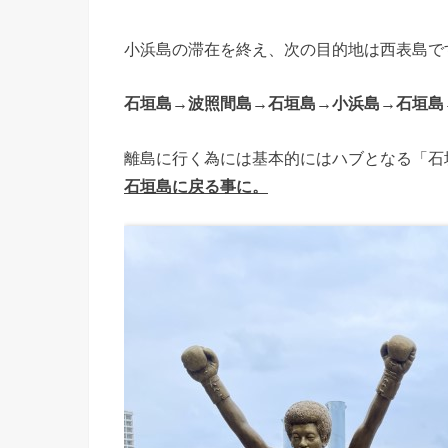
小浜島の滞在を終え、次の目的地は西表島で
石垣島→波照間島→石垣島→小浜島→石垣島
離島に行く為には基本的にはハブとなる「石
石垣島に戻る事に。