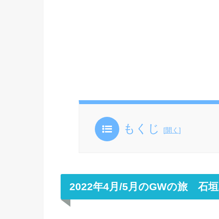
もくじ
[
開く
]
2022年4月/5月のGWの旅 