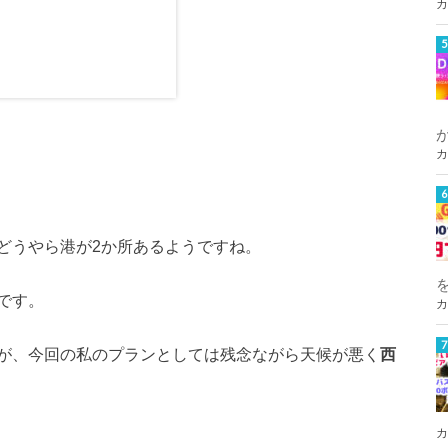
カ
カ
どうやら港が2か所あるようですね。
です。
カ
が、今回の私のプランとしては残念ながら天候が悪く
西
カ