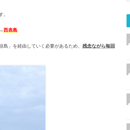
す。
→
西表島
垣島」を経由していく必要があるため、
残念ながら毎回