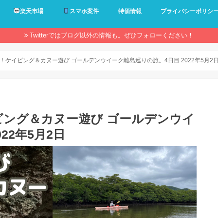
楽天市場
スマホ案件
特価情報
プライバシーポリシ
Twitterではブログ以外の情報も。ぜひフォローください！
！ケイビング＆カヌー遊び ゴールデンウイーク離島巡りの旅。4日目 2022年5月2
ビング＆カヌー遊び ゴールデンウイ
22年5月2日