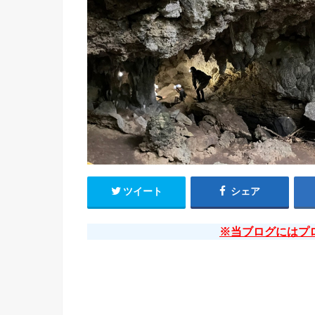
ツイート
シェア
※当ブログにはプ