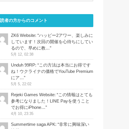
読者の方からのコメント
ZK6 Website
: “
ハッピー2アワー、楽しみに
しています！次回の開催を心待ちにしてい
るので、早めに教…
”
5月 12, 02:38
Unduh 99RP
: “
この方法は本当にお得です
ね！ウクライナの価格でYouTube Premium
にア…
”
5月 5, 22:02
Rejeki Games Website
: “
この情報はとても
参考になりました！LINE Payを使うこと
でお得にiPhone…
”
4月 10, 23:35
Summertime saga APK
: “
非常に興味深い