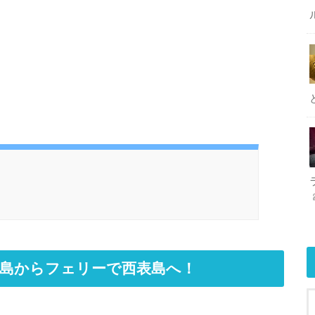
石垣島からフェリーで西表島へ！