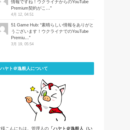
情報ですね！ウクライナからのYouTube
Premium契約がこ…
”
4月 12, 04:51
51 Game Hub
: “
素晴らしい情報をありがと
うございます！ウクライナでのYouTube
Premiu…
”
3月 19, 05:54
ハヤト＠逸般人について
皆様こんにちは。管理人の
「ハヤト＠逸般人（い