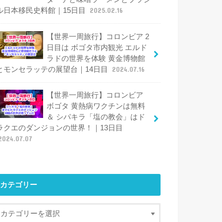
ル日本移民史料館｜15日目
2025.02.16
【世界一周旅行】コロンビア 2
日目は ボゴタ市内観光 エルド
ラドの世界を体験 黄金博物館
とモンセラッテの展望台｜14日目
2024.07.16
【世界一周旅行】コロンビア
ボゴタ 黄熱病ワクチンは無料
＆ シパキラ「塩の教会」はド
ラクエのダンジョンの世界！｜13日目
2024.07.07
カテゴリー