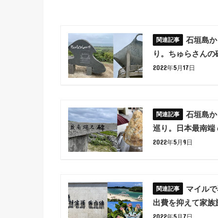
石垣島か
り。ちゅらさんの碑
2022年5月17日
石垣島か
巡り。日本最南端 
2022年5月9日
マイルで
出費を抑えて家族旅
2022年5月7日