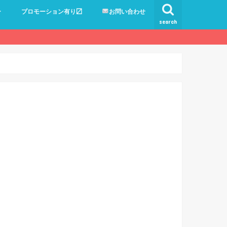
ー
プロモーション有り〼
お問い合わせ
search
日