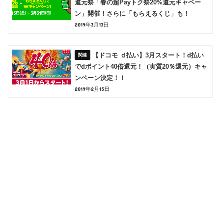
還元祭「春の超Payトク祭20%還元キャペー
ン」開催！さらに「もらえるくじ」も！
2019年3月13日
【ドコモ ｄ払い】3月スタート！d払い
でdポイント40倍還元！（実質20％還元）キャ
ンペーン決定！！
2019年2月15日