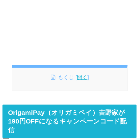
もくじ
[
開く
]
OrigamiPay（オリガミペイ）吉野家が
190円OFFになるキャンペーンコード配
信