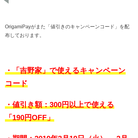
OrigamiPayがまた「値引きのキャンペーンコード」を配
布しております。
・「吉野家」で使えるキャンペーン
コード
・値引き額：300円以上で使える
「190円OFF」