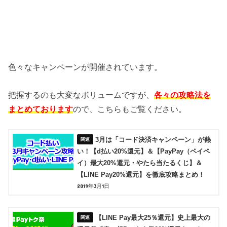
色々なキャンペーンが開催されています。
把握するのも大変なボリュームですが、
各々の攻略法を
まとめております
ので、こちらもご覧ください。
3月は「コード決済キャンペーン」が熱
い！【d払い20%還元】＆【PayPay（ペイペ
イ）最大20%還元・やたら当たるくじ】＆
【LINE Pay20%還元】を徹底攻略まとめ！
2019年3月1日
【LINE Pay最大25％還元】史上最大の